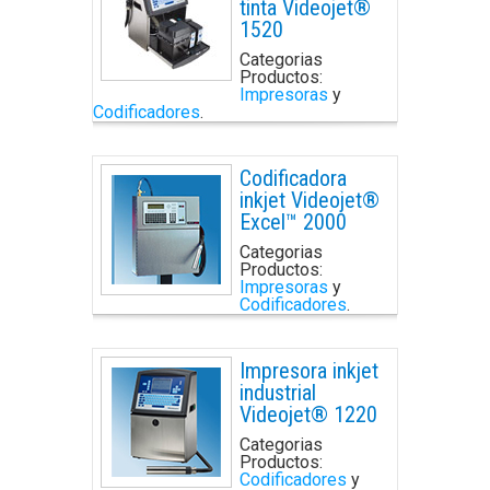
tinta Videojet®
1520
Categorias
Productos:
Impresoras
y
Codificadores
.
Codificadora
inkjet Videojet®
Excel™ 2000
Categorias
Productos:
Impresoras
y
Codificadores
.
Impresora inkjet
industrial
Videojet® 1220
Categorias
Productos:
Codificadores
y