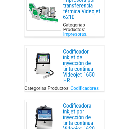
transferencia
térmica Videojet
6210
Categorias
Productos:
Impresoras
.
Codificador
inkjet de
inyección de
tinta continua
Videojet 1650
HR
Categorias Productos:
Codificadores
.
Codificadora
inkjet por
inyección de
tinta continua
Videojet 1620