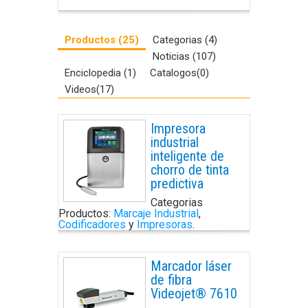
Productos (25)
Categorias (4)
Noticias (107)
Enciclopedia (1)
Catalogos(0)
Videos(17)
Impresora
industrial
inteligente de
chorro de tinta
predictiva
Categorias
Productos:
Marcaje Industrial
,
Codificadores
y
Impresoras
.
Marcador láser
de fibra
Videojet® 7610