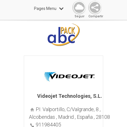
Pages Menu
Seguir
Compartir
Videojet Technologies, S.L.
P.I. Valportillo, C/Valgrande, 8 ,
Alcobendas , Madrid , España , 28108
911984405