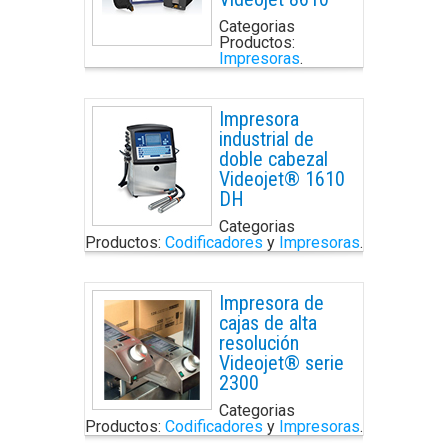
Categorias
Productos:
Impresoras
.
Impresora
industrial de
doble cabezal
Videojet® 1610
DH
Categorias
Productos:
Codificadores
y
Impresoras
.
Impresora de
cajas de alta
resolución
Videojet® serie
2300
Categorias
Productos:
Codificadores
y
Impresoras
.