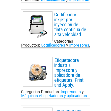
Codificador
inkjet por
inyección de
tinta continua de
alta velocidad
Categorias
Productos:
Codificadores
y
Impresoras
.
Etiquetadora
industrial:
Impresora y
aplicadora de
etiquetas. Print
and Apply.
Categorias Productos:
Impresoras
y
Máquinas etiquetadoras y aplicadoras
.
Impresora por