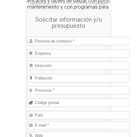
eficaces y fáciles de utilizar, con poco
mantenimiento y con programas para
aumentar la productividad y
Solicitar información y/o
rendimiento: Impresoras de inyección
presupuesto
de tinta de caracteres grandes y
pequeños, sistemas de codificación
láser, impresoras de transferencia
térmica y equipos de etiquetado, para
imprimir datos variables en cualquier
material.