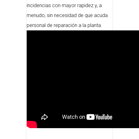
incidencias con mayor rapidez y, a
menudo, sin necesidad de que acuda
personal de reparación a la planta.