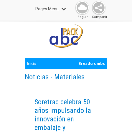
Pages Menu
Seguir
Compartir
Inicio
Breadcrumbs
Noticias - Materiales
Soretrac celebra 50
años impulsando la
innovación en
embalaje y