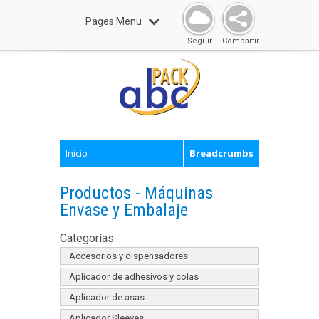
Pages Menu
Seguir
Compartir
Inicio
Breadcrumbs
Productos - Máquinas
Envase y Embalaje
Categorías
Accesorios y dispensadores
Aplicador de adhesivos y colas
Aplicador de asas
Aplicador Sleeves