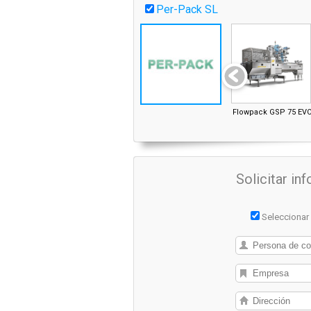
Per-Pack SL
Flowpack GSP 75 EV
Solicitar i
Seleccionar