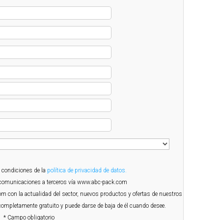
s condiciones de la
política de privacidad de datos.
e comunicaciones a terceros vía www.abc-pack.com
com con la actualidad del sector, nuevos productos y ofertas de nuestros
 completamente gratuito y puede darse de baja de él cuando desee.
* Campo obligatorio