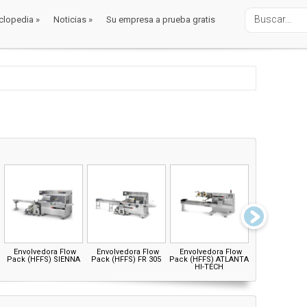
clopedia
»
Noticias
»
Su empresa a prueba gratis
clopedia
»
Noticias
»
Su empresa a prueba gratis
Envolvedora Flow
Envolvedora Flow
Envolvedora Flow
Envolvedor
Pack (HFFS) SIENNA
Pack (HFFS) FR 305
Pack (HFFS) ATLANTA
Pack (HFFS) 
HI-TECH