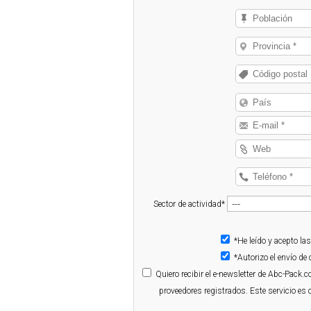
Sector de actividad*
*He leído y acepto la
*Autorizo el envío d
Quiero
recibir el e-newsletter de Abc-Pack.
proveedores registrados. Este servicio es