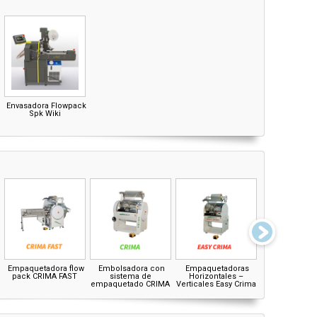
Envasadora Flowpack
Spk Wiki
Empaquetadora flow
Embolsadora con
Empaquetadoras
Empaqueta
pack CRIMA FAST
sistema de
Horizontales –
horizontal
empaquetado CRIMA
Verticales Easy Crima
vertical