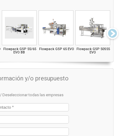
O
Flowpack GSP 55/65
Flowpack GSP 65 EVO
Flowpack GSP 50S55
Flowpack G
EVO BB
EVO
EVO
nformación y/o presupuesto
 / Deseleccionar todas las empresas