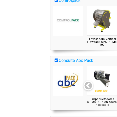
Controlpack
Envasadora Vertical
Flowpack SPK PRIME
400
Consulte Abc Pack
Empaquetadoras
CRIMA INOX en acero
inoxidable