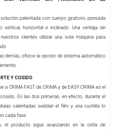
olución patentada con cuerpo giratorio, pensada
 vertical, horizontal e inclinado. Una ventaja sin
nuestros clientes utilizar una sola máquina para
ado.
s demás, ofrece la opción de sistema automático
amiento.
ORTE Y COSIDO
ngue a CRIMA FAST de CRIMA y de EASY CRIMA es el
cosido. En las dos primeras, en efecto, durante el
las calentadas sueldan el film y una cuchilla lo
 en cada fase.
 el producto sigue avanzando en la cinta de