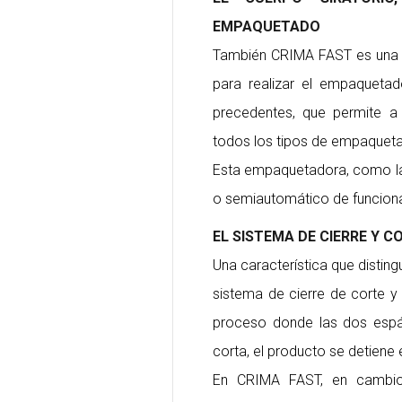
EMPAQUETADO
También CRIMA FAST es una s
para realizar el empaquetado
precedentes, que permite a 
todos los tipos de empaquet
Esta empaquetadora, como la
o semiautomático de funcion
EL SISTEMA DE CIERRE Y C
Una característica que disti
sistema de cierre de corte y 
proceso donde las dos espátu
corta, el producto se detiene
En CRIMA FAST, en cambio,