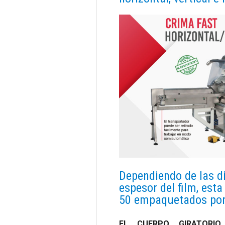
Dependiendo de las d
espesor del film, est
50 empaquetados por
EL CUERPO GIRATORI