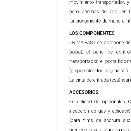
movimiento transportador, y 
pero además de eso, en L
funcionamiento de manera inte
LOS COMPONENTES
CRIMA FAST se compone de un
bolsa), el panel de contro
transportador, el porta bobi
(grupo soldador longitudinal).
La cinta de entrada (estándar
ACCESORIOS
En calidad de opcionales, 
inyección de gas y aplicaci
(para films de anchura supe
precalentar una segunda pare