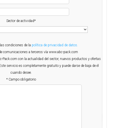
Sector de actividad*
 las condiciones de la
política de privacidad de datos.
o de comunicaciones a terceros vía www.abc-pack.com
Abc-Pack.com con la actualidad del sector, nuevos productos y ofertas
Este servicio es completamente gratuito y puede darse de baja de él
cuando desee.
* Campo obligatorio