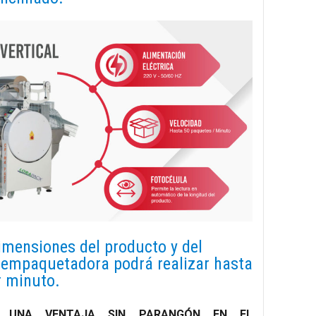
imensiones del producto y del
a empaquetadora podrá realizar hasta
 minuto.
O, UNA VENTAJA SIN PARANGÓN EN EL