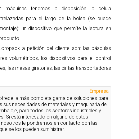
as máquinas tenemos a disposición la célula
trelazadas para el largo de la bolsa (se puede
montaje): un dispositivo que permite la lectura en
 producto.
oropack a petición del cliente son: las básculas
res volumétricos, los dispositivos para el control
es, las mesas giratorias, las cintas transportadoras
Empresa
ofrece la más completa gama de soluciones para
as sus necesidades de materiales y maquinaria de
mbalaje, para todos los sectores industriales y
s. Si está interesado en alguno de estos
 nosotros le pondremos en contacto con las
ue se los pueden suministrar.