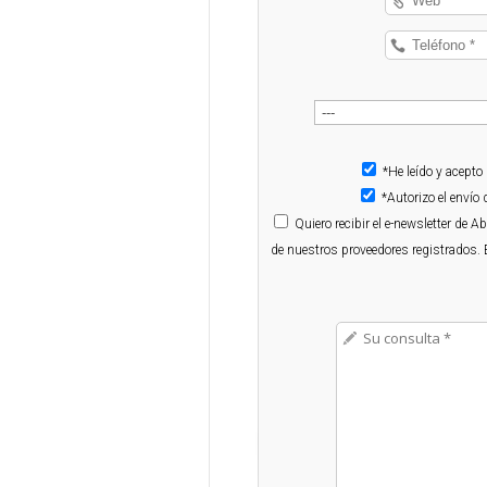
*He leído y acepto
*Autorizo el enví
Quiero
recibir el e-newsletter de 
de nuestros proveedores registrados. 