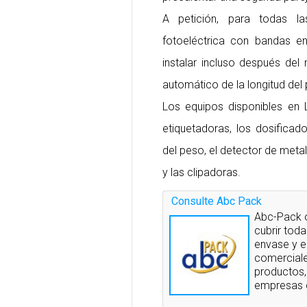
A petición, para todas l
fotoeléctrica con bandas en
instalar incluso después del 
automático de la longitud del
Los equipos disponibles en L
etiquetadoras, los dosificado
del peso, el detector de metal
y las clipadoras.
Consulte Abc Pack
Abc-Pack 
cubrir tod
envase y e
comerciale
productos,
empresas q