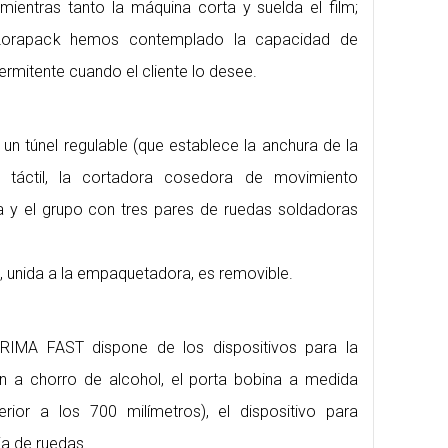
mientras tanto la máquina corta y suelda el film;
orapack hemos contemplado la capacidad de
rmitente cuando el cliente lo desee.
 túnel regulable (que establece la anchura de la
l táctil, la cortadora cosedora de movimiento
na y el grupo con tres pares de ruedas soldadoras
), unida a la empaquetadora, es removible.
CRIMA FAST dispone de los dispositivos para la
ón a chorro de alcohol, el porta bobina a medida
rior a los 700 milímetros), el dispositivo para
ja de ruedas.