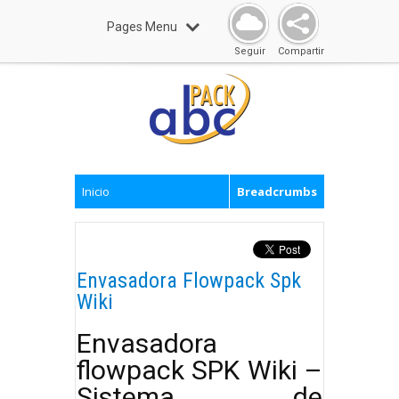
Pages Menu
Seguir
Compartir
Inicio
Breadcrumbs
Envasadora Flowpack Spk
Wiki
Envasadora
flowpack SPK Wiki –
Sistema de