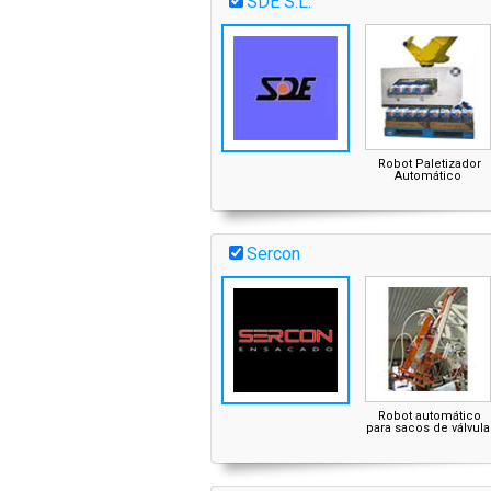
SDE S.L.
Robot Paletizador
Automático
Sercon
Robot automático
para sacos de válvula