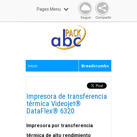
Pages Menu
Seguir
Compartir
Inicio
Breadcrumbs
Impresora de transferencia
térmica Videojet®
DataFlex® 6320
Impresora por transferencia
térmica de alto rendimiento