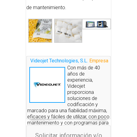
de mantenimiento.
Videojet Technologies, S.L.
Empresa
Con más de 40
años de
experiencia,
Videojet
proporciona
soluciones de
codificación y
marcado para una fiabilidad máxima,
eficaces y fáciles de utilizar, con poco
mantenimiento y con programas para
aumentar la productividad y
Solicitar información y/o
rendimiento: Impresoras de inyección