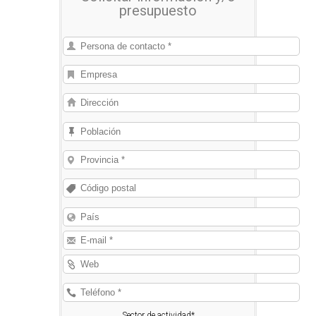
presupuesto
de tinta de caracteres grandes y
pequeños, sistemas de codificación
láser, impresoras de transferencia
térmica y equipos de etiquetado, para
imprimir datos variables en cualquier
material.
Sector de actividad*