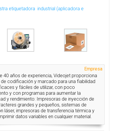
tra etiquetadora industrial (aplicadora e
Empresa
 40 años de experiencia, Videojet proporciona
 de codificación y marcado para una fiabilidad
caces y fáciles de utilizar, con poco
nto y con programas para aumentar la
dad y rendimiento: Impresoras de inyección de
aracteres grandes y pequeños, sistemas de
ón láser, impresoras de transferencia térmica y
mprimir datos variables en cualquier material.