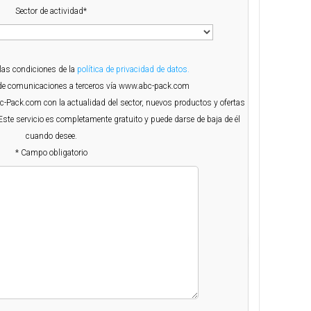
Sector de actividad*
 las condiciones de la
política de privacidad de datos.
o de comunicaciones a terceros vía www.abc-pack.com
Abc-Pack.com con la actualidad del sector, nuevos productos y ofertas
Este servicio es completamente gratuito y puede darse de baja de él
cuando desee.
* Campo obligatorio