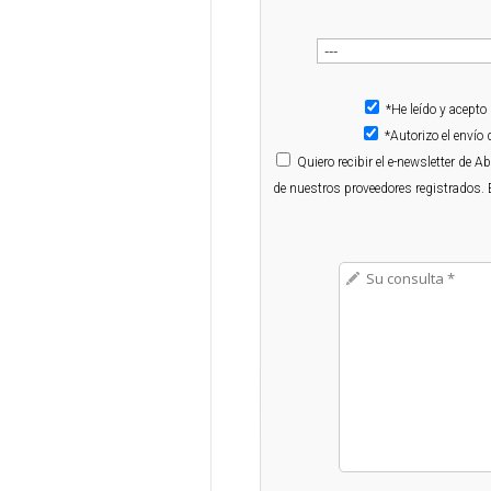
*He leído y acepto
*Autorizo el enví
Quiero
recibir el e-newsletter de 
de nuestros proveedores registrados. 