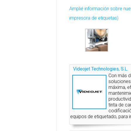
Amplié información sobre nues
impresora de etiquetas)
Videojet Technologies, S.L.
Con más de
soluciones
máxima, efi
mantenimie
productivi
tinta de c
codificaci
equipos de etiquetado, para i