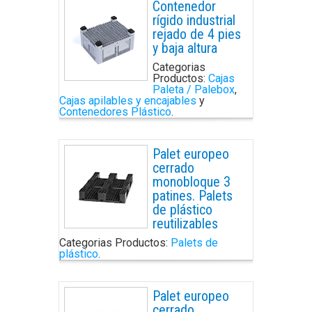
Contenedor
rígido industrial
rejado de 4 pies
y baja altura
Categorias
Productos:
Cajas
Paleta / Palebox
,
Cajas apilables y encajables
y
Contenedores Plástico
.
Palet europeo
cerrado
monobloque 3
patines. Palets
de plástico
reutilizables
Categorias Productos:
Palets de
plástico
.
Palet europeo
cerrado