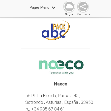
Pages Menu
Seguir
Compartir
Naeco
P.I. La Florida, Parcela 45 ,
Sotrondo , Asturias , España , 33950
+34 985 67 84 61