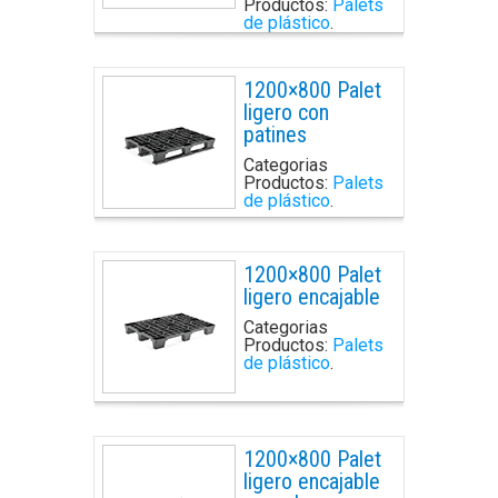
Productos:
Palets
de plástico
.
1200×800 Palet
ligero con
patines
Categorias
Productos:
Palets
de plástico
.
1200×800 Palet
ligero encajable
Categorias
Productos:
Palets
de plástico
.
1200×800 Palet
ligero encajable