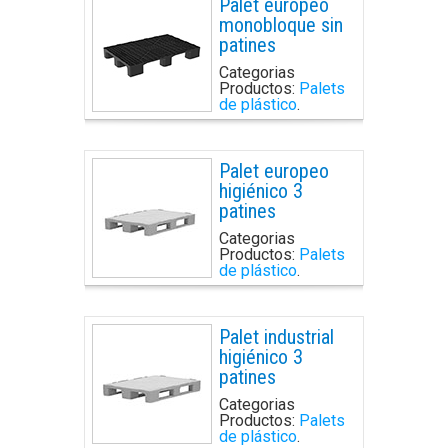
Palet europeo
monobloque sin
patines
Categorias
Productos:
Palets
de plástico
.
Palet europeo
higiénico 3
patines
Categorias
Productos:
Palets
de plástico
.
Palet industrial
higiénico 3
patines
Categorias
Productos:
Palets
de plástico
.