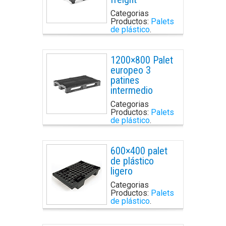
Categorias
Productos:
Palets
de plástico
.
1200×800 Palet
europeo 3
patines
intermedio
Categorias
Productos:
Palets
de plástico
.
600×400 palet
de plástico
ligero
Categorias
Productos:
Palets
de plástico
.