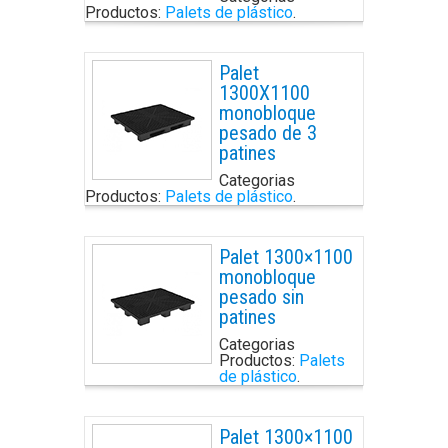
Productos:
Palets de plástico
.
Palet
1300X1100
monobloque
pesado de 3
patines
Categorias
Productos:
Palets de plástico
.
Palet 1300×1100
monobloque
pesado sin
patines
Categorias
Productos:
Palets
de plástico
.
Palet 1300×1100