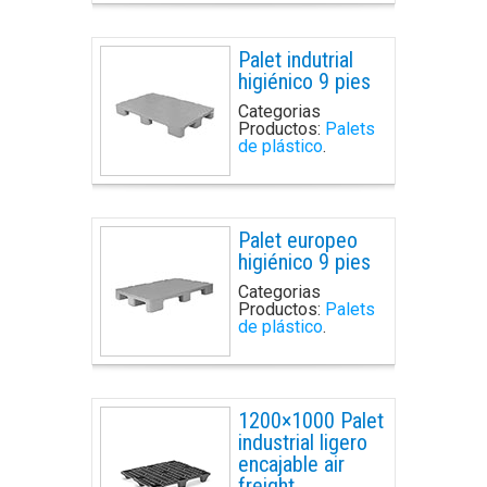
Palet indutrial
higiénico 9 pies
Categorias
Productos:
Palets
de plástico
.
Palet europeo
higiénico 9 pies
Categorias
Productos:
Palets
de plástico
.
1200×1000 Palet
industrial ligero
encajable air
freight