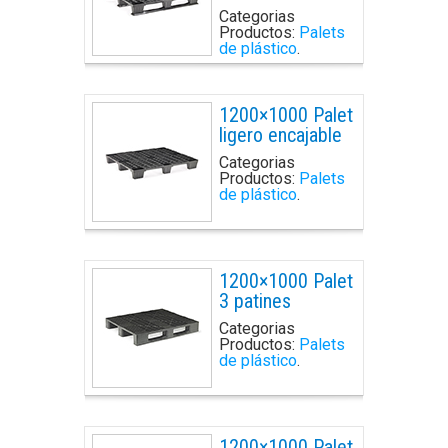
Categorias
Productos:
Palets
de plástico
.
1200×1000 Palet
ligero encajable
Categorias
Productos:
Palets
de plástico
.
1200×1000 Palet
3 patines
Categorias
Productos:
Palets
de plástico
.
1200×1000 Palet