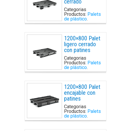
cerrado
Categorias
Productos:
Palets
de plástico
.
1200×800 Palet
ligero cerrado
con patines
Categorias
Productos:
Palets
de plástico
.
1200×800 Palet
encajable con
patines
Categorias
Productos:
Palets
de plástico
.