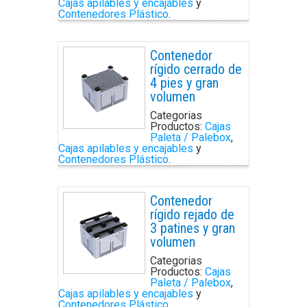
Cajas apilables y encajables
y
Contenedores Plástico
.
Contenedor
rígido cerrado de
4 pies y gran
volumen
Categorias
Productos:
Cajas
Paleta / Palebox
,
Cajas apilables y encajables
y
Contenedores Plástico
.
Contenedor
rígido rejado de
3 patines y gran
volumen
Categorias
Productos:
Cajas
Paleta / Palebox
,
Cajas apilables y encajables
y
Contenedores Plástico
.