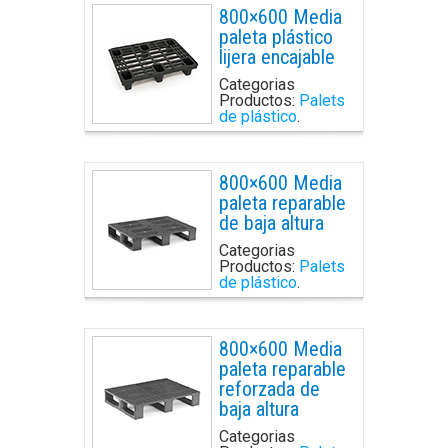
800×600 Media
paleta plástico
lijera encajable
Categorias
Productos:
Palets
de plástico
.
800×600 Media
paleta reparable
de baja altura
Categorias
Productos:
Palets
de plástico
.
800×600 Media
paleta reparable
reforzada de
baja altura
Categorias