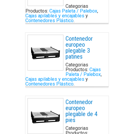
Categorias
Productos:
Cajas Paleta / Palebox
,
Cajas apilables y encajables
y
Contenedores Plástico
.
Contenedor
europeo
plegable 3
patines
Categorias
Productos:
Cajas
Paleta / Palebox
,
Cajas apilables y encajables
y
Contenedores Plástico
.
Contenedor
europeo
plegable de 4
pies
Categorias
Productos: