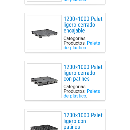
1200×1000 Palet
ligero cerrado
encajable
Categorias
Productos:
Palets
de plástico
.
1200×1000 Palet
ligero cerrado
con patines
Categorias
Productos:
Palets
de plástico
.
1200×1000 Palet
ligero con
patines