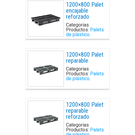
1200×800 Palet
encajable
reforzado
Categorias
Productos:
Palets
de plástico
.
1200×800 Palet
reparable
Categorias
Productos:
Palets
de plástico
.
1200×800 Palet
reparable
reforzado
Categorias
Productos:
Palets
de plástico
.