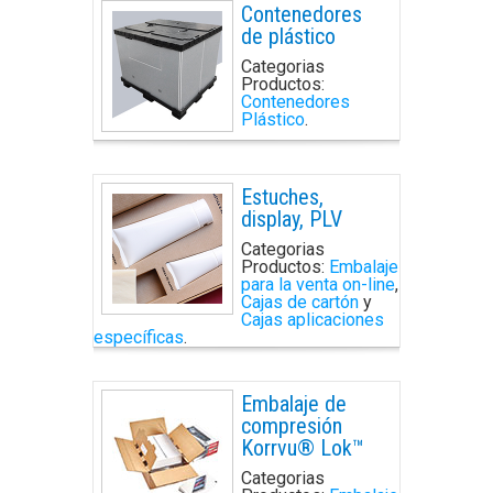
Contenedores
de plástico
Categorias
Productos:
Contenedores
Plástico
.
Estuches,
display, PLV
Categorias
Productos:
Embalaje
para la venta on-line
,
Cajas de cartón
y
Cajas aplicaciones
específicas
.
Embalaje de
compresión
Korrvu® Lok™
Categorias