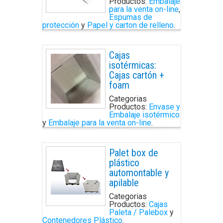
Productos:
Embalaje
para la venta on-line
,
Espumas de
protección
y
Papel y carton de relleno
.
Cajas
isotérmicas:
Cajas cartón +
foam
Categorias
Productos:
Envase y
Embalaje isotérmico
y
Embalaje para la venta on-line
.
Palet box de
plástico
automontable y
apilable
Categorias
Productos:
Cajas
Paleta / Palebox
y
Contenedores Plástico
.