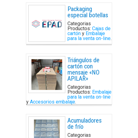
Packaging
especial botellas
Categorias
Productos:
Cajas de
cartón
y
Embalaje
para la venta on-line
.
Triángulos de
cartón con
mensaje «NO
APILAR»
Categorias
Productos:
Embalaje
para la venta on-line
y
Accesorios embalaje
.
Acumuladores
de frío
Categorias