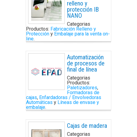
relleno y
protección IB
NANO
Categorias
Productos:
Fabricación Relleno y
Protección
y
Embalaje para la venta on-
line
.
Automatización
de procesos de
final de línea
Categorias
Productos:
Paletizadores
,
Formadoras de
cajas
,
Enfardadoras / Envolvedoras
Automáticas
y
Líneas de envase y
embalaje
.
Cajas de madera
Categorias