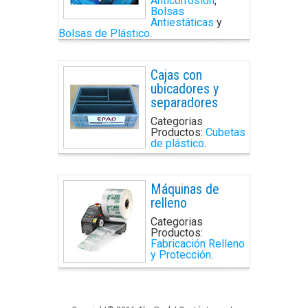
Anticorrosión
,
Bolsas
Antiestáticas
y
Bolsas de Plástico
.
Cajas con
ubicadores y
separadores
Categorias
Productos:
Cubetas
de plástico
.
Máquinas de
relleno
Categorias
Productos:
Fabricación Relleno
y Protección
.