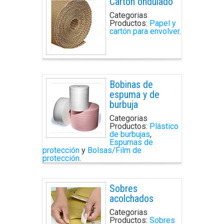
Cartón ondulado
Categorias
Productos:
Papel y
cartón para envolver
.
Bobinas de
espuma y de
burbuja
Categorias
Productos:
Plástico
de burbujas
,
Espumas de
protección
y
Bolsas/Film de
protección
.
Sobres
acolchados
Categorias
Productos:
Sobres