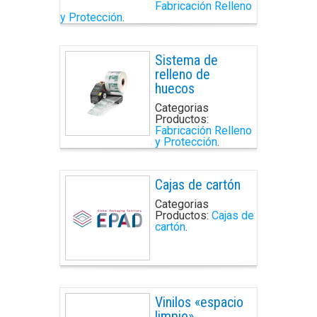
Fabricación Relleno
y Protección
.
Sistema de
relleno de
huecos
Categorias
Productos:
Fabricación Relleno
y Protección
.
Cajas de cartón
Categorias
Productos:
Cajas de
cartón
.
Vinilos «espacio
limpio»