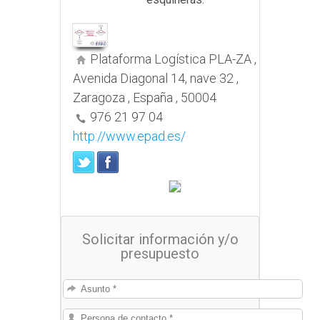
Plataforma Logística PLA-ZA ,
Avenida Diagonal 14, nave 32 ,
Zaragoza , España , 50004
976 21 97 04
http://www.epad.es/
Solicitar información y/o
presupuesto