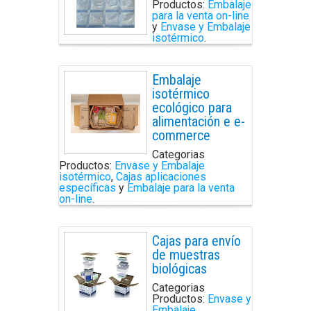
Productos:
Embalaje
para la venta on-line
y
Envase y Embalaje
isotérmico
.
Embalaje
isotérmico
ecológico para
alimentación e e-
commerce
Categorias
Productos:
Envase y Embalaje
isotérmico
,
Cajas aplicaciones
específicas
y
Embalaje para la venta
on-line
.
Cajas para envío
de muestras
biológicas
Categorias
Productos:
Envase y
Embalaje