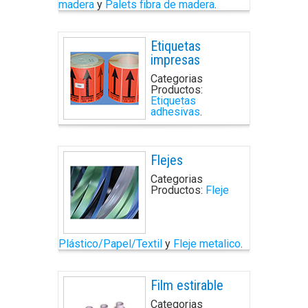
madera
y
Palets fibra de madera
.
Etiquetas
impresas
Categorias
Productos:
Etiquetas
adhesivas
.
Flejes
Categorias
Productos:
Fleje
Plástico/Papel/Textil
y
Fleje metalico
.
Film estirable
Categorias