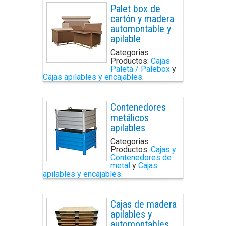
Palet box de
cartón y madera
automontable y
apilable
Categorias
Productos:
Cajas
Paleta / Palebox
y
Cajas apilables y encajables
.
Contenedores
metálicos
apilables
Categorias
Productos:
Cajas y
Contenedores de
metal
y
Cajas
apilables y encajables
.
Cajas de madera
apilables y
automontables