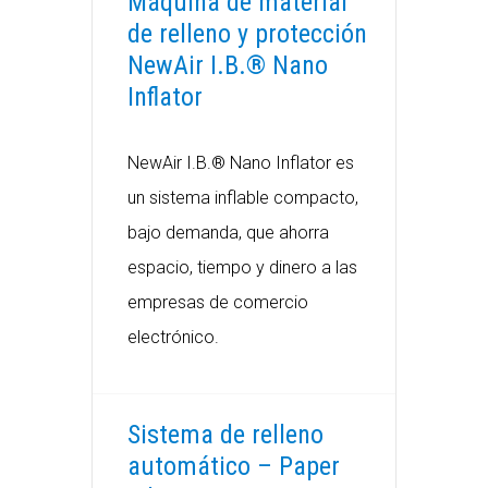
Máquina de material
de relleno y protección
NewAir I.B.® Nano
Inflator
NewAir I.B.® Nano Inflator es
un sistema inflable compacto,
bajo demanda, que ahorra
espacio, tiempo y dinero a las
empresas de comercio
electrónico.
Sistema de relleno
automático – Paper