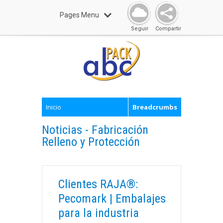
Pages Menu
Seguir
Compartir
Inicio
Breadcrumbs
Noticias - Fabricación
Relleno y Protección
Clientes RAJA®:
Pecomark | Embalajes
para la industria