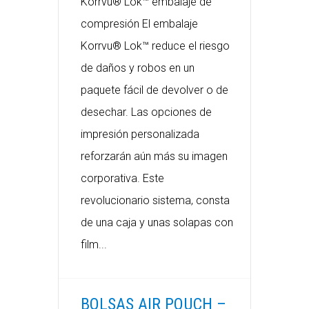
Korrvu® Lok™ embalaje de
compresión El embalaje
Korrvu® Lok™ reduce el riesgo
de daños y robos en un
paquete fácil de devolver o de
desechar. Las opciones de
impresión personalizada
reforzarán aún más su imagen
corporativa. Este
revolucionario sistema, consta
de una caja y unas solapas con
film...
BOLSAS AIR POUCH –