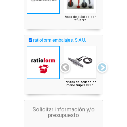
Asas de plástico con
Asas de plástic
refuerzo
ratioform embalajes, S.A.U.
Pinzas de sellado de
Termosellador d
mano Super Cello
film continuo
Solicitar información y/o
presupuesto