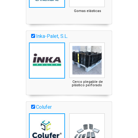
Gomas elásticas
Inka-Palet, S.L.
Cerco plegable de
Modulos de plást
plástico perforado
plegables
Colufer