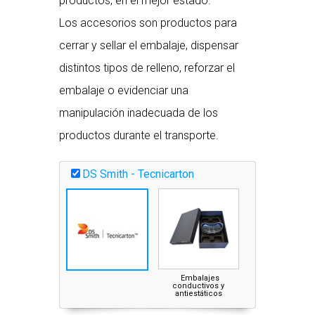
productos, en el mejor estado.
Los accesorios son productos para
cerrar y sellar el embalaje, dispensar
distintos tipos de relleno, reforzar el
embalaje o evidenciar una
manipulación inadecuada de los
productos durante el transporte.
DS Smith - Tecnicarton
Embalajes
FLEXI PACK –
conductivos y
Acondicionamien
antiestáticos
interno con materi
flexible