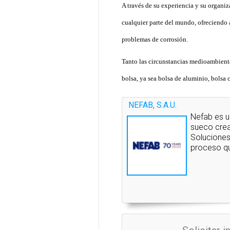
A través de su experiencia y su organi
cualquier parte del mundo, ofreciendo a
problemas de corrosión.
Tanto las circunstancias medioambienta
bolsa, ya sea bolsa de aluminio, bolsa 
NEFAB, S.A.U.
Nefab es u
sueco crea
Soluciones
proceso qu