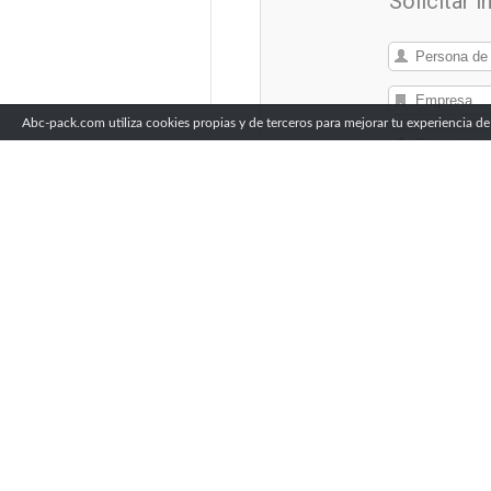
Solicitar 
Abc-pack.com utiliza cookies propias y de terceros para mejorar tu experiencia de