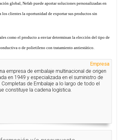
zación global, Nefab puede aportar soluciones personalizadas en
 los clientes la oportunidad de exportar sus productos sin
les como el producto a enviar determinan la elección del tipo de
conductiva o de polietileno con tratamiento antiestático.
Empresa
na empresa de embalaje multinacional de origen
da en 1949 y especializada en el suministro de
 Completas de Embalaje a lo largo de todo el
e constituye la cadena logística.