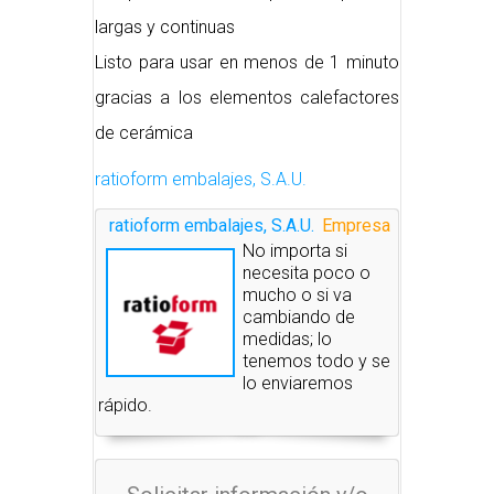
largas y continuas
Listo para usar en menos de 1 minuto
gracias a los elementos calefactores
de cerámica
ratioform embalajes, S.A.U.
ratioform embalajes, S.A.U.
Empresa
No importa si
necesita poco o
mucho o si va
cambiando de
medidas; lo
tenemos todo y se
lo enviaremos
rápido.