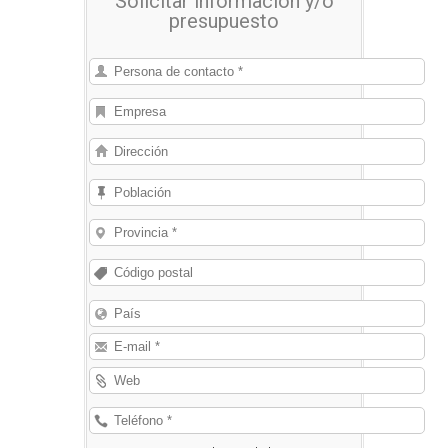
Solicitar información y/o
presupuesto