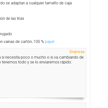
ado se adaptan a cualquier tamaño de caja
ión de las tiras
rrugado
n vainas de cartón, 100 %
papel
Empresa
 si necesita poco o mucho o si va cambiando de
o tenemos todo y se lo enviaremos rápido.