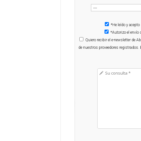
*He leído y acepto
*Autorizo el enví
Quiero
recibir el e-newsletter de 
de nuestros proveedores registrados. 