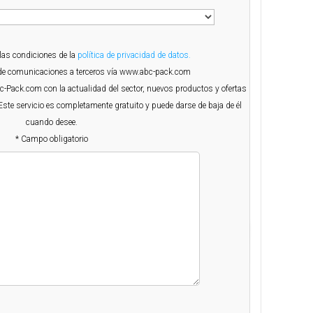
 las condiciones de la
política de privacidad de datos.
o de comunicaciones a terceros vía www.abc-pack.com
Abc-Pack.com con la actualidad del sector, nuevos productos y ofertas
Este servicio es completamente gratuito y puede darse de baja de él
cuando desee.
* Campo obligatorio