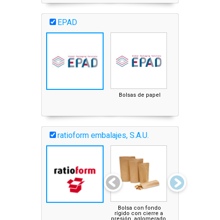
EPAD
Bolsas de papel
ratioform embalajes, S.A.U.
Bolsa con fondo
Bolsa con fondo
rígido con cierre a
papel de estraza, 
presión, aglomerado
capas