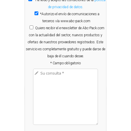
*He leído y acepto las condiciones de la
política
de privacidad de datos.
*Autorizo el envío de comunicaciones a
terceros vía www.abc-pack.com
Quiero
recibir el e-newsletter de Abc-Pack.com
con la actualidad del sector, nuevos productos y
ofertas de nuestros proveedores registrados. Este
servicio es completamente gratuito y puede darse de
baja de él cuando desee.
* Campo obligatorio