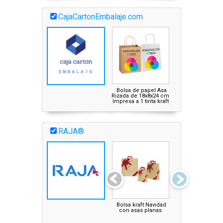
CajaCartonEmbalaje.com
Bolsa de papel Asa
Rizada de 18x8x24 cm
Impresa a 1 tinta kraft
RAJA®
Bolsa kraft Navidad
Bolsa kraft bicolo
con asas planas