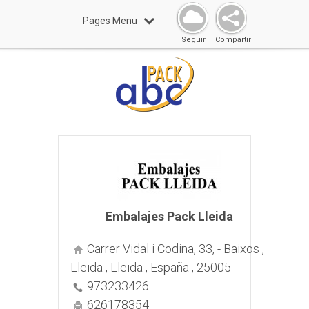
Pages Menu
Seguir
Compartir
Embalajes Pack Lleida
Carrer Vidal i Codina, 33, - Baixos ,
Lleida , Lleida , España , 25005
973233426
626178354