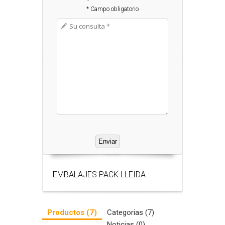
* Campo obligatorio
EMBALAJES PACK LLEIDA.
Productos (7)
Categorias (7)
Noticias (0)