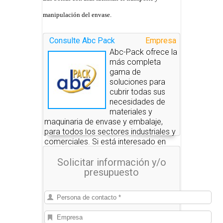
manipulación del envase.
Consulte Abc Pack
Empresa
Abc-Pack ofrece la
más completa
gama de
soluciones para
cubrir todas sus
necesidades de
materiales y
maquinaria de envase y embalaje,
para todos los sectores industriales y
comerciales. Si está interesado en
alguno de estos productos, nosotros
Solicitar información y/o
le pondremos en contacto con las
presupuesto
empresas que se los pueden
suministrar.