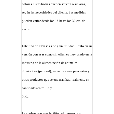
colores. Estas bolsas pueden ser con o sin asas,
según las necesidades del cliente. Sus medidas
pueden variar desde los 16 hasta los 32 cm. de
ancho.
Este tipo de envase es de gran utilidad. Tanto en su
versión con asas como sin ellas, es muy usado en la
industria de la alimentación de animales
domésticos (petfood), lecho de arena para gatos y
otros productos que se envasan habitualmente en
cantidades entre 1,5 y
5 Kg.
Las bolsas con asas facilitan el transporte y