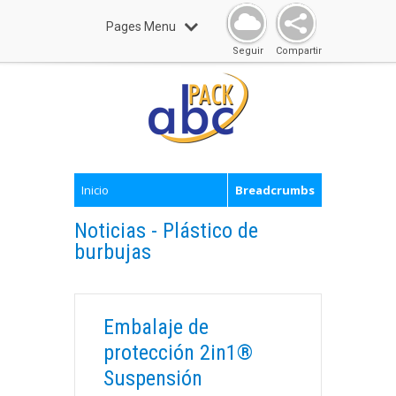
Pages Menu
Seguir
Compartir
Inicio
Breadcrumbs
Noticias - Plástico de
burbujas
Embalaje de
protección 2in1®
Suspensión