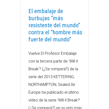
El embalaje de
burbujas “más
resistente del mundo”
contra el “hombre más
fuerte del mundo”
Vuelve El Profesor Embalaje
con la tercera parte de ‘Will it
Break’? (¿Se romperá?) de la
serie del 2013 KETTERING,
NORTHAMPTON, Sealed Air
Europe ha publicado el último
vídeo de la serie ‘Will it Break?’
(¿Se romperá?) en su reto más