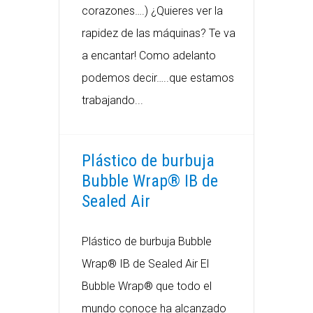
corazones….) ¿Quieres ver la
rapidez de las máquinas? Te va
a encantar! Como adelanto
podemos decir…..que estamos
trabajando...
Plástico de burbuja
Bubble Wrap® IB de
Sealed Air
Plástico de burbuja Bubble
Wrap® IB de Sealed Air El
Bubble Wrap® que todo el
mundo conoce ha alcanzado