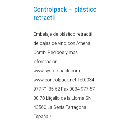
Controlpack – plástico
retractil
Embalaje de plástico retractil
de cajas de vino con Athena
Combi Pedidos y mas
informacion:
www.systempack.com
www.controlpack.net Tel:0034
977 71 35 62 Fax:0034 977 57
00 78 Lligallo de la Lloma SN
43560 La Senia Tarragona
España /...