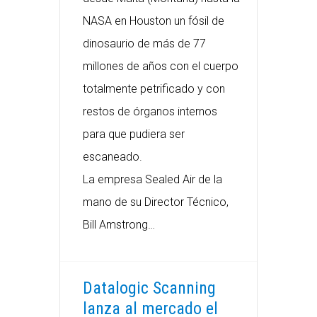
NASA en Houston un fósil de
dinosaurio de más de 77
millones de años con el cuerpo
totalmente petrificado y con
restos de órganos internos
para que pudiera ser
escaneado.
La empresa Sealed Air de la
mano de su Director Técnico,
Bill Amstrong…
Datalogic Scanning
lanza al mercado el