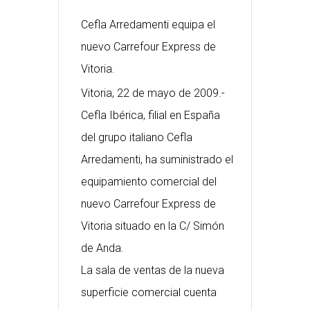
Cefla Arredamenti equipa el
nuevo Carrefour Express de
Vitoria.
Vitoria, 22 de mayo de 2009.-
Cefla Ibérica, filial en España
del grupo italiano Cefla
Arredamenti, ha suministrado el
equipamiento comercial del
nuevo Carrefour Express de
Vitoria situado en la C/ Simón
de Anda.
La sala de ventas de la nueva
superficie comercial cuenta