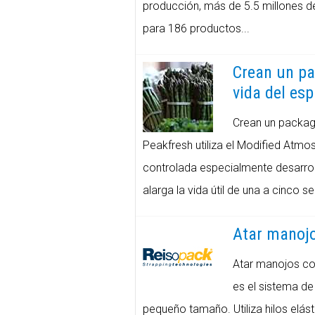
producción, más de 5.5 millones 
para 186 productos...
Crean un pa
vida del es
Crean un packagi
Peakfresh utiliza el Modified Atmo
controlada especialmente desarrol
alarga la vida útil de una a cinco 
Atar manojo
Atar manojos co
es el sistema d
pequeño tamaño. Utiliza hilos elást