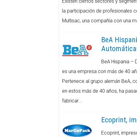
Existen ciertos sectores y segment
la participación de profesionales 
Multisac, una compañía con una más
BeA Hispani
Automática
BeA Hispania – 
es una empresa con más de 40 añ
Pertenece al grupo alemán BeA, co
en estos más de 40 años, ha pasad
fabricar...
Ecoprint, im
Ecoprint, impreso