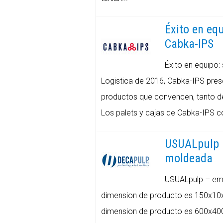
Éxito en equ
Cabka-IPS
Éxito en equipo: 
Logistica de 2016, Cabka-IPS pres
productos que convencen, tanto de
Los palets y cajas de Cabka-IPS co
USUALpulp –
moldeada
USUALpulp – emb
dimension de producto es 150x1
dimension de producto es 600x40