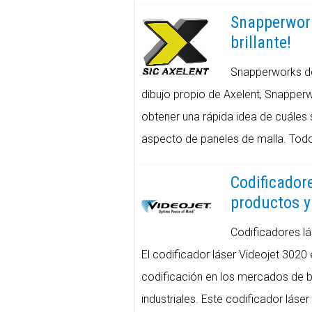
Snapperwork
brillante!
Snapperworks de 
dibujo propio de Axelent, Snapperwo
obtener una rápida idea de cuáles
aspecto de paneles de malla. Todo 
Codificadore
productos y
Codificadores lá
El codificador láser Videojet 3020
codificación en los mercados de
industriales. Este codificador láse