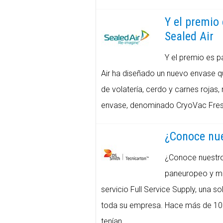
Y el premio
Sealed Air
Y el premio es p
Air ha diseñado un nuevo envase que
de volatería, cerdo y carnes rojas
envase, denominado CryoVac Fresh
¿Conoce nue
¿Conoce nuestro 
paneuropeo y mul
servicio Full Service Supply, una s
toda su empresa. Hace más de 10
tenían...