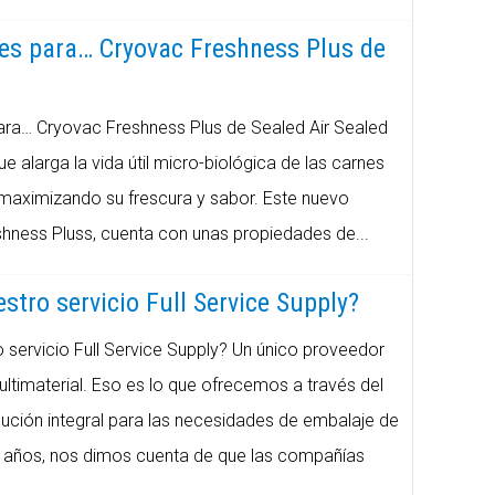
 es para… Cryovac Freshness Plus de
ara… Cryovac Freshness Plus de Sealed Air Sealed
 alarga la vida útil micro-biológica de las carnes
, maximizando su frescura y sabor. Este nuevo
ness Pluss, cuenta con unas propiedades de...
stro servicio Full Service Supply?
servicio Full Service Supply? Un único proveedor
timaterial. Eso es lo que ofrecemos a través del
olución integral para las necesidades de embalaje de
 años, nos dimos cuenta de que las compañías