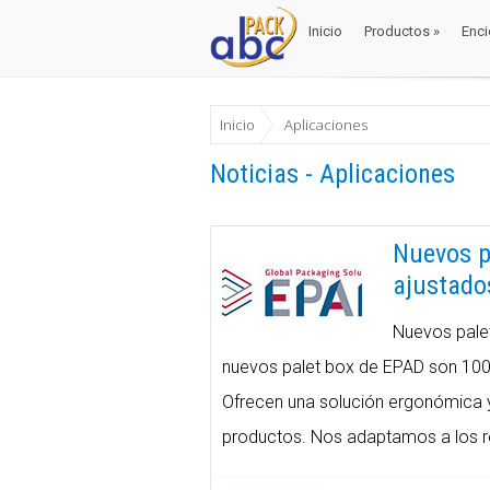
Inicio
Productos
»
Enci
Inicio
Productos
»
Enci
Inicio
Aplicaciones
Noticias - Aplicaciones
Nuevos p
ajustado
Nuevos palet
nuevos palet box de EPAD son 100% 
Ofrecen una solución ergonómica y
productos. Nos adaptamos a los req