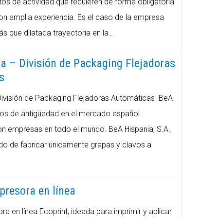
os de actividad que requieren de forma obligatoria
con amplia experiencia. Es el caso de la empresa
 que dilatada trayectoria en la...
a – División de Packaging Flejadoras
s
División de Packaging Flejadoras Automáticas BeA
os de antigüedad en el mercado español.
n empresas en todo el mundo. BeA Hispania, S.A.,
o de fabricar únicamente grapas y clavos a
presora en línea
ra en línea Ecoprint, ideada para imprimir y aplicar