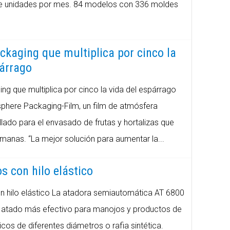
de unidades por mes. 84 modelos con 336 moldes
ckaging que multiplica por cinco la
párrago
ng que multiplica por cinco la vida del espárrago
sphere Packaging-Film, un film de atmósfera
lado para el envasado de frutas y hortalizas que
semanas. “La mejor solución para aumentar la...
s con hilo elástico
n hilo elástico La atadora semiautomática AT 6800
e atado más efectivo para manojos y productos de
icos de diferentes diámetros o rafia sintética.