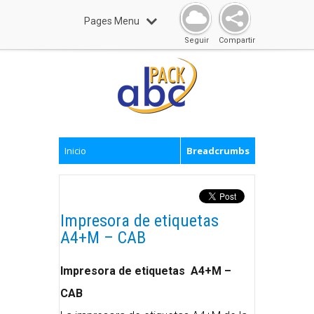
Pages Menu
Seguir
Compartir
Inicio
Breadcrumbs
Impresora de etiquetas
A4+M – CAB
Impresora de etiquetas A4+M –
CAB