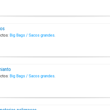
sos
uctos:
Big Bags / Sacos grandes
.
mianto
uctos:
Big Bags / Sacos grandes
.
materias peligrosas