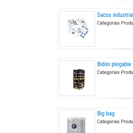
Sacos industria
Categorias Prod
Bidón plegable
Categorias Prod
Big bag
Categorias Prod