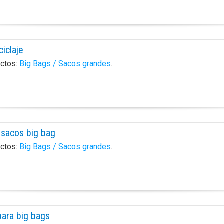
ciclaje
uctos:
Big Bags / Sacos grandes
.
 sacos big bag
uctos:
Big Bags / Sacos grandes
.
ara big bags