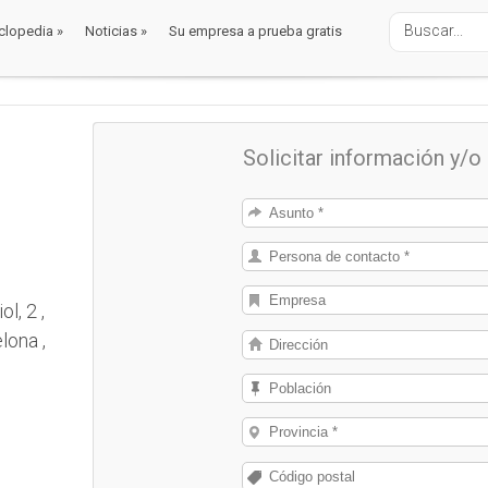
clopedia
»
Noticias
»
Su empresa a prueba gratis
clopedia
»
Noticias
»
Su empresa a prueba gratis
Solicitar información y/
l, 2 ,
lona ,