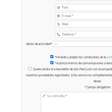
Sector de actividad*
*He leído y acepto las condiciones de la
polí
*Autorizo el envío de comunicaciones a te
Quiero
recibir el e-newsletter de Abc-Pack.com con la actuali
nuestros proveedores registrados. Este servicio es completamente
desee.
* Campo obligatorio