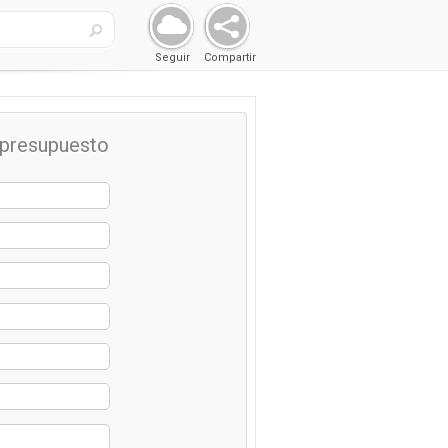
Seguir
Compartir
o presupuesto