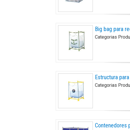
Big bag para re
Categorias Prod
Estructura para
Categorias Prod
Contenedores p