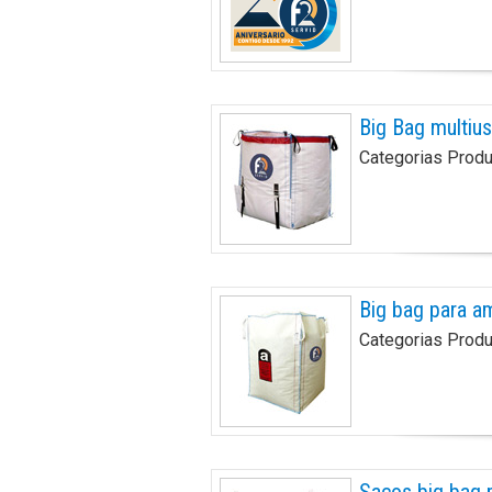
Big Bag multiu
Categorias Prod
Big bag para a
Categorias Prod
Sacos big bag 