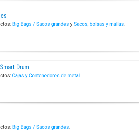
les
uctos:
Big Bags / Sacos grandes
y
Sacos, bolsas y mallas
.
 Smart Drum
uctos:
Cajas y Contenedores de metal
.
uctos:
Big Bags / Sacos grandes
.