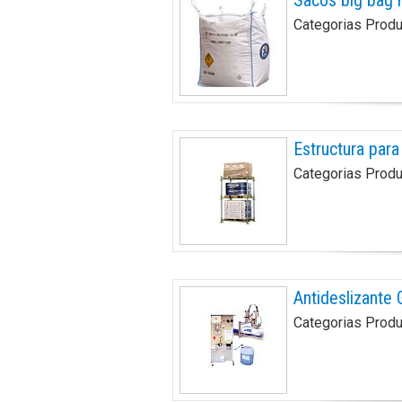
Categorias Prod
Estructura par
Categorias Prod
Antideslizante 
Categorias Prod