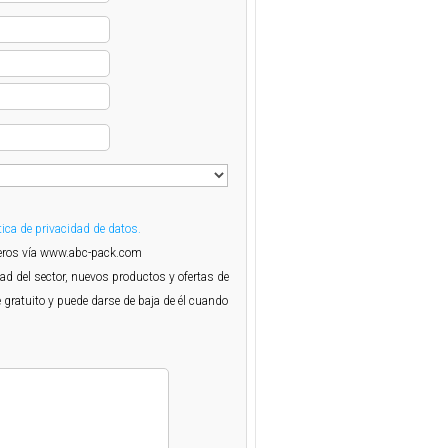
tica de privacidad de datos.
rceros vía www.abc-pack.com
dad del sector, nuevos productos y ofertas de
 gratuito y puede darse de baja de él cuando