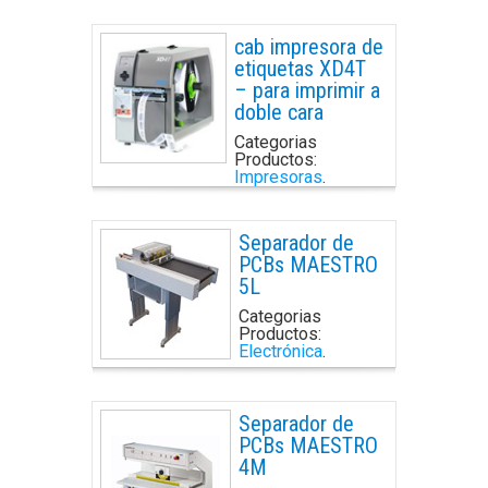
cab impresora de
etiquetas XD4T
– para imprimir a
doble cara
Categorias
Productos:
Impresoras
.
Separador de
PCBs MAESTRO
5L
Categorias
Productos:
Electrónica
.
Separador de
PCBs MAESTRO
4M