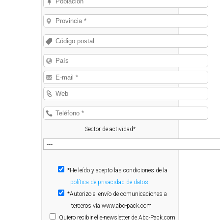
Sector de actividad*
*He leído y acepto las condiciones de la
política de privacidad de datos.
*Autorizo el envío de comunicaciones a
terceros vía www.abc-pack.com
Quiero
recibir el e-newsletter de Abc-Pack.com