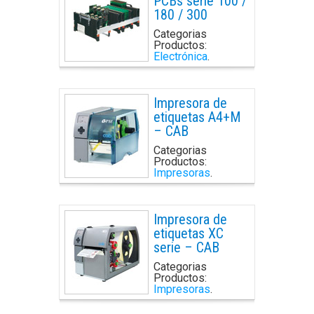
PCBs serie 100 /
180 / 300
Categorias
Productos:
Electrónica
.
Impresora de
etiquetas A4+M
– CAB
Categorias
Productos:
Impresoras
.
Impresora de
etiquetas XC
serie – CAB
Categorias
Productos:
Impresoras
.