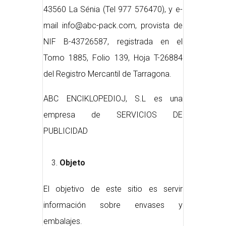
43560 La Sénia (Tel 977 576470), y e-
mail info@abc-pack.com, provista de
NIF B-43726587, registrada en el
Tomo 1885, Folio 139, Hoja T-26884
del Registro Mercantil de Tarragona.
ABC ENCIKLOPEDIOJ, S.L es una
empresa de SERVICIOS DE
PUBLICIDAD
Objeto
El objetivo de este sitio es servir
información sobre envases y
embalajes.