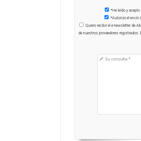
*He leído y acepto
*Autorizo el enví
Quiero
recibir el e-newsletter de 
de nuestros proveedores registrados. 