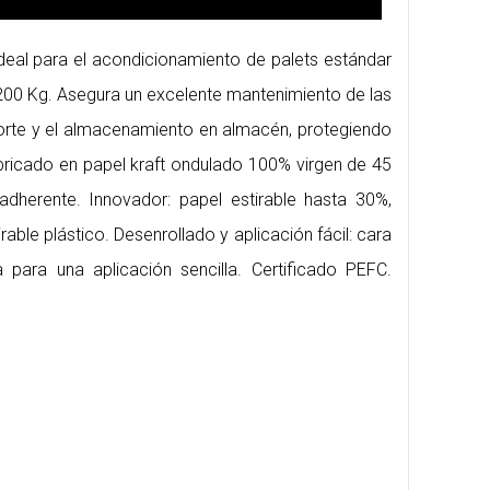
ideal para el acondicionamiento de palets estándar
00 Kg. Asegura un excelente mantenimiento de las
orte y el almacenamiento en almacén, protegiendo
abricado en papel kraft ondulado 100% virgen de 45
adherente. Innovador: papel estirable hasta 30%,
tirable plástico. Desenrollado y aplicación fácil: cara
a para una aplicación sencilla. Certificado PEFC.