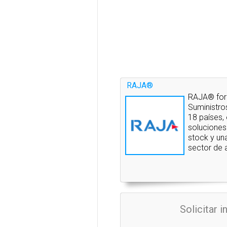
RAJA®
RAJA® form
Suministro
18 países,
soluciones
stock y un
sector de a
Solicitar 