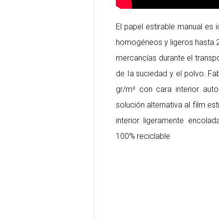
El papel estirable manual es 
homogéneos y ligeros hasta 2
mercancías durante el transp
de Ia suciedad y el polvo. F
gr/m² con cara interior auto
solución alternativa al film es
interior ligeramente encolad
100% reciclable