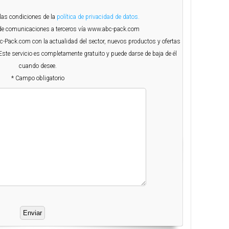
 las condiciones de la
política de privacidad de datos.
o de comunicaciones a terceros vía www.abc-pack.com
Abc-Pack.com con la actualidad del sector, nuevos productos y ofertas
Este servicio es completamente gratuito y puede darse de baja de él
cuando desee.
* Campo obligatorio