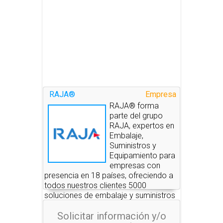
RAJA®
Empresa
RAJA® forma
parte del grupo
RAJA, expertos en
Embalaje,
Suministros y
Equipamiento para
empresas con
presencia en 18 países, ofreciendo a
todos nuestros clientes 5000
soluciones de embalaje y suministros
disponibles siempre en stock y una
Solicitar información y/o
excelente calidad de servicio