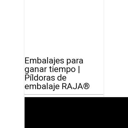
Embalajes para
ganar tiempo |
Píldoras de
embalaje RAJA®