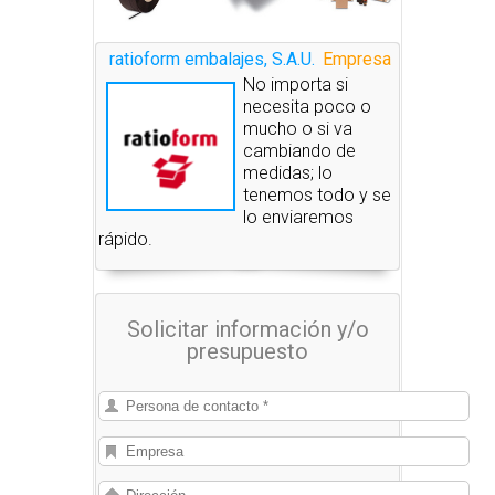
ratioform embalajes, S.A.U.
Empresa
No importa si
necesita poco o
mucho o si va
cambiando de
medidas; lo
tenemos todo y se
lo enviaremos
rápido.
Solicitar información y/o
presupuesto