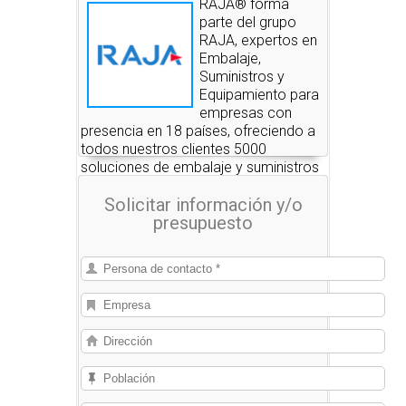
RAJA® forma
parte del grupo
RAJA, expertos en
Embalaje,
Suministros y
Equipamiento para
empresas con
presencia en 18 países, ofreciendo a
todos nuestros clientes 5000
soluciones de embalaje y suministros
disponibles siempre en stock y una
Solicitar información y/o
excelente calidad de servicio
presupuesto
adaptada a cada sector de actividad.