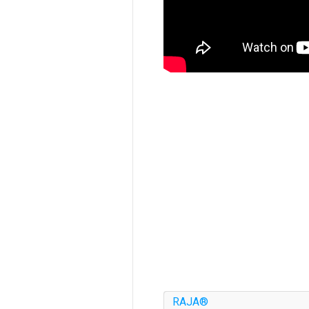
RAJA®