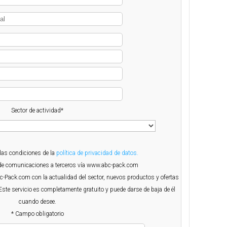
Sector de actividad*
 las condiciones de la
política de privacidad de datos.
o de comunicaciones a terceros vía www.abc-pack.com
Abc-Pack.com con la actualidad del sector, nuevos productos y ofertas
Este servicio es completamente gratuito y puede darse de baja de él
cuando desee.
* Campo obligatorio