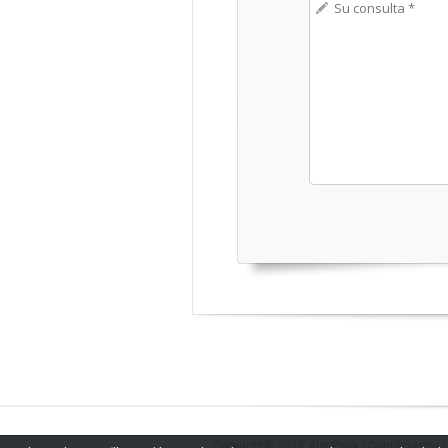
Copyright© 2016
Abc Pack
|
Contáctenos