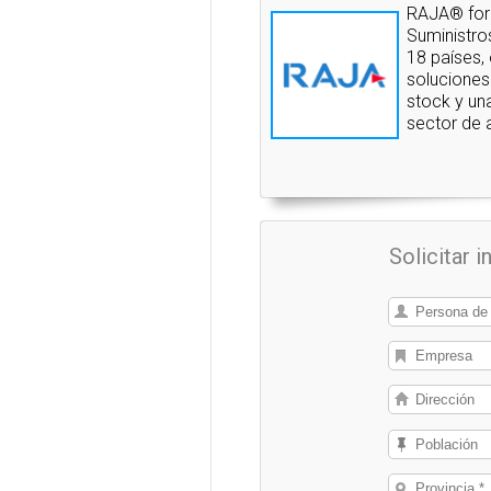
RAJA® form
Suministro
18 países,
soluciones
stock y un
sector de a
Solicitar 