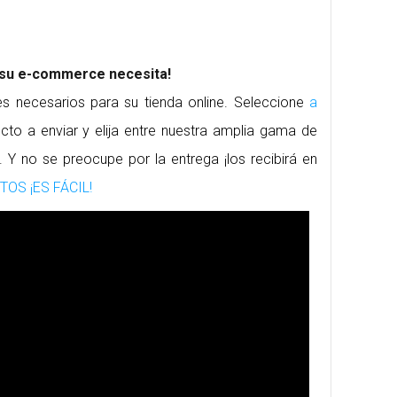
 su e-commerce necesita!
s necesarios para su tienda online. Seleccione
a
cto a enviar y elija entre nuestra amplia gama de
Y no se preocupe por la entrega ¡los recibirá en
OS ¡ES FÁCIL!