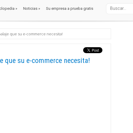
clopedia
»
Noticias
»
Su empresa a prueba gratis
clopedia
»
Noticias
»
Su empresa a prueba gratis
balaje que su e-commerce necesita!
je que su e-commerce necesita!