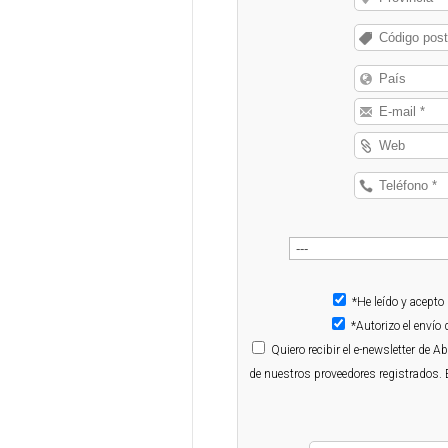
*He leído y acepto
*Autorizo el enví
Quiero
recibir el e-newsletter de 
de nuestros proveedores registrados. 