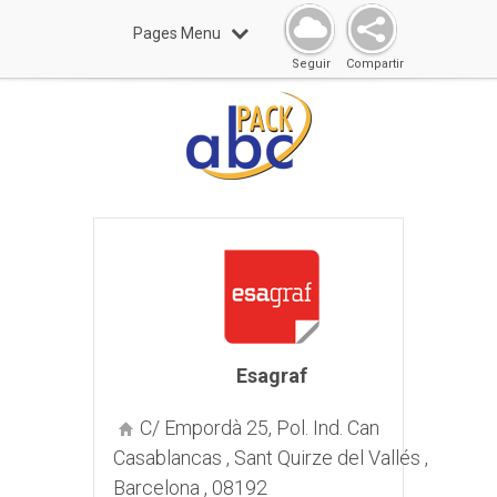
Pages Menu
Seguir
Compartir
Esagraf
C/ Empordà 25, Pol. Ind. Can
Casablancas , Sant Quirze del Vallés ,
Barcelona , 08192