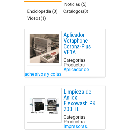
Noticias (5)
Enciclopedia (0)
Catalogos(0)
Videos(1)
Aplicador
Vetaphone
Corona-Plus
VE1A
Categorias
Productos:
Aplicador de
adhesivos y colas
.
Limpieza de
Anilox
Flexowash PK
200 TL
Categorias
Productos:
Impresoras
.