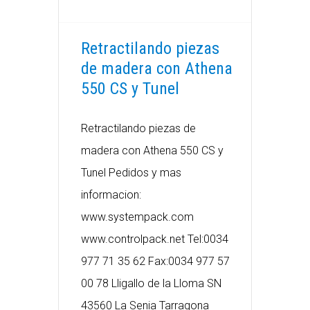
Retractilando piezas
de madera con Athena
550 CS y Tunel
Retractilando piezas de
madera con Athena 550 CS y
Tunel Pedidos y mas
informacion:
www.systempack.com
www.controlpack.net Tel:0034
977 71 35 62 Fax:0034 977 57
00 78 Lligallo de la Lloma SN
43560 La Senia Tarragona