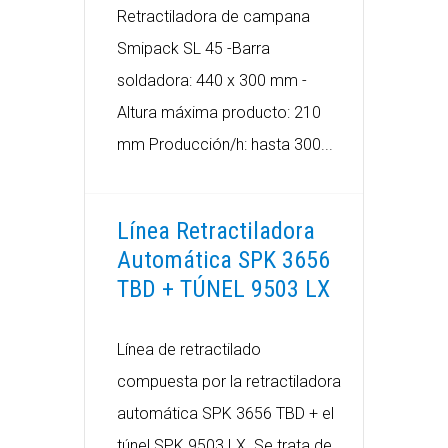
Retractiladora de campana
Smipack SL 45 -Barra
soldadora: 440 x 300 mm -
Altura máxima producto: 210
mm Producción/h: hasta 300...
Línea Retractiladora
Automática SPK 3656
TBD + TÚNEL 9503 LX
Línea de retractilado
compuesta por la retractiladora
automática SPK 3656 TBD + el
túnel SPK 9503 LX. Se trata de