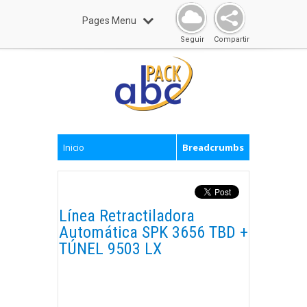
Pages Menu
Seguir
Compartir
Inicio
Breadcrumbs
Línea Retractiladora
Automática SPK 3656 TBD +
TÚNEL 9503 LX