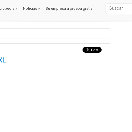
clopedia
»
Noticias
»
Su empresa a prueba gratis
clopedia
»
Noticias
»
Su empresa a prueba gratis
XL