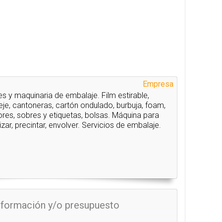
Empresa
s y maquinaria de embalaje. Film estirable,
leje, cantoneras, cartón ondulado, burbuja, foam,
res, sobres y etiquetas, bolsas. Máquina para
etizar, precintar, envolver. Servicios de embalaje.
información y/o presupuesto