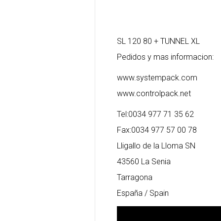
SL 120 80 + TUNNEL XL
Pedidos y mas informacion:
www.systempack.com
www.controlpack.net
Tel:0034 977 71 35 62
Fax:0034 977 57 00 78
Lligallo de la Lloma SN
43560 La Senia
Tarragona
España / Spain