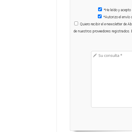
*He leído y acepto
*Autorizo el enví
Quiero
recibir el e-newsletter de 
de nuestros proveedores registrados. 