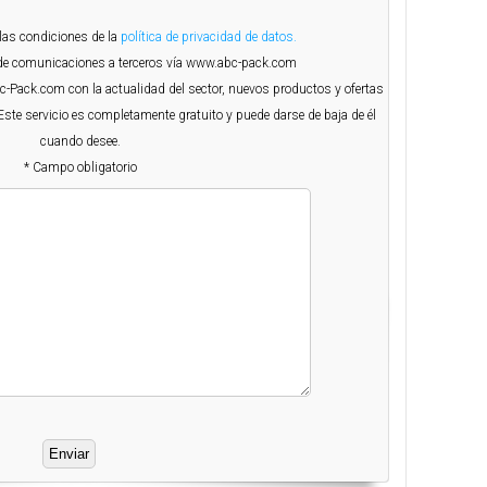
 las condiciones de la
política de privacidad de datos.
o de comunicaciones a terceros vía www.abc-pack.com
Abc-Pack.com con la actualidad del sector, nuevos productos y ofertas
Este servicio es completamente gratuito y puede darse de baja de él
cuando desee.
* Campo obligatorio