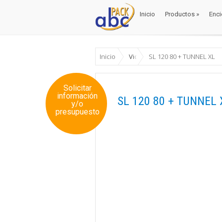
Inicio
Productos
»
Enci
Inicio
Productos
»
Enci
Inicio
Videos
SL 120 80 + TUNNEL XL
Solicitar
información
SL 120 80 + TUNNEL 
y/o
presupuesto