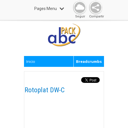
Pages Menu
Seguir
Compartir
Inicio
Breadcrumbs
Rotoplat DW-C