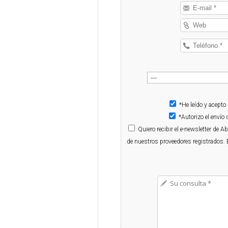
*He leído y acepto
*Autorizo el enví
Quiero
recibir el e-newsletter de 
de nuestros proveedores registrados. 