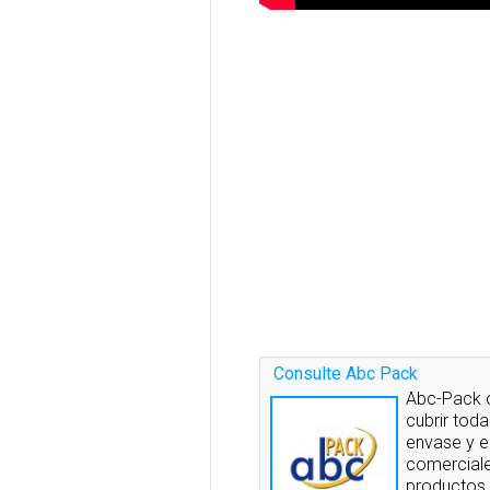
Consulte Abc Pack
Abc-Pack 
cubrir tod
envase y e
comerciale
productos,