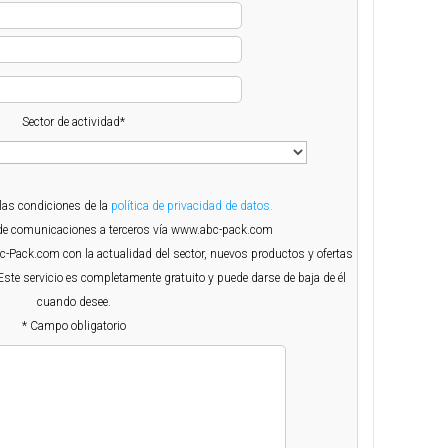
Sector de actividad*
 las condiciones de la
política de privacidad de datos.
o de comunicaciones a terceros vía www.abc-pack.com
Abc-Pack.com con la actualidad del sector, nuevos productos y ofertas
Este servicio es completamente gratuito y puede darse de baja de él
cuando desee.
* Campo obligatorio