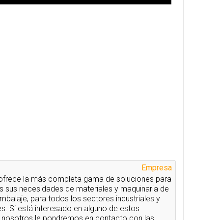
Empresa
ofrece la más completa gama de soluciones para
as sus necesidades de materiales y maquinaria de
mbalaje, para todos los sectores industriales y
s. Si está interesado en alguno de estos
 nosotros le pondremos en contacto con las