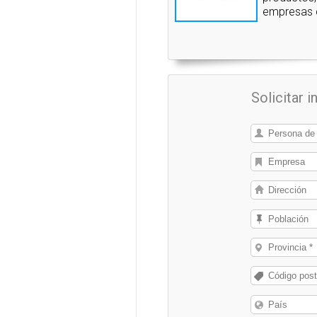
empresas q
Solicitar 