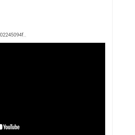
/002245094f…