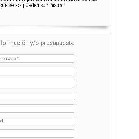
ue se los pueden suministrar.
información y/o presupuesto