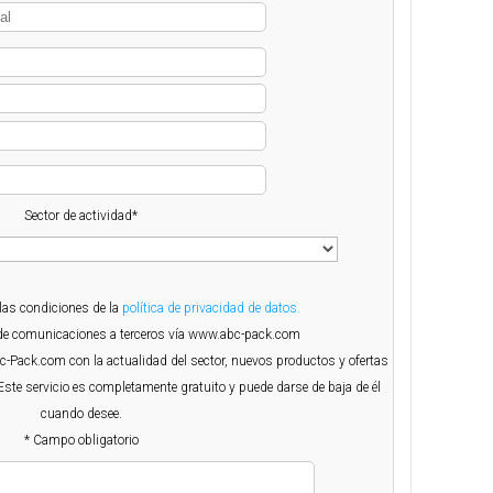
Sector de actividad*
 las condiciones de la
política de privacidad de datos.
o de comunicaciones a terceros vía www.abc-pack.com
Abc-Pack.com con la actualidad del sector, nuevos productos y ofertas
Este servicio es completamente gratuito y puede darse de baja de él
cuando desee.
* Campo obligatorio