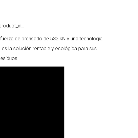
product_in…
fuerza de prensado de 532 kN y una tecnología
 es la solución rentable y ecológica para sus
residuos.