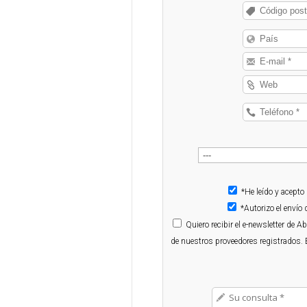
*He leído y acepto
*Autorizo el enví
Quiero
recibir el e-newsletter de 
de nuestros proveedores registrados. 