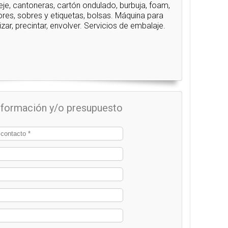
leje, cantoneras, cartón ondulado, burbuja, foam,
res, sobres y etiquetas, bolsas. Máquina para
etizar, precintar, envolver. Servicios de embalaje.
información y/o presupuesto