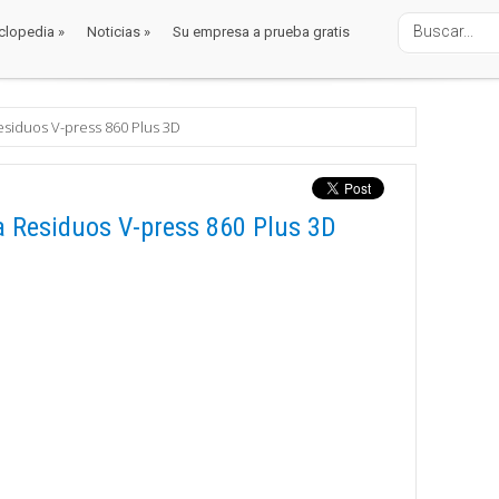
clopedia
»
Noticias
»
Su empresa a prueba gratis
clopedia
»
Noticias
»
Su empresa a prueba gratis
siduos V-press 860 Plus 3D
 Residuos V-press 860 Plus 3D