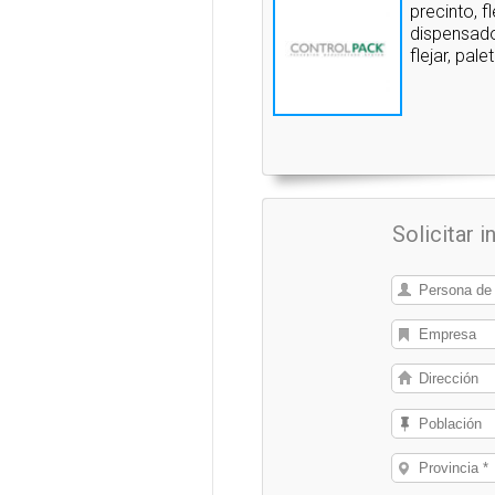
precinto, f
dispensado
flejar, pal
Solicitar 