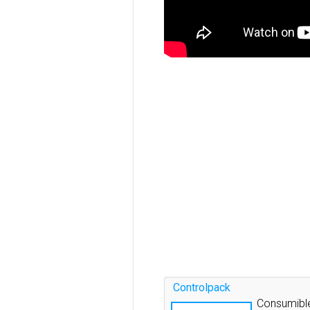
Controlpack
Consumible