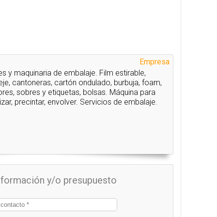
Empresa
s y maquinaria de embalaje. Film estirable,
leje, cantoneras, cartón ondulado, burbuja, foam,
res, sobres y etiquetas, bolsas. Máquina para
etizar, precintar, envolver. Servicios de embalaje.
información y/o presupuesto