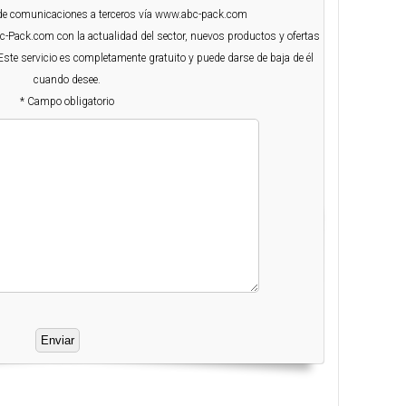
o de comunicaciones a terceros vía www.abc-pack.com
Abc-Pack.com con la actualidad del sector, nuevos productos y ofertas
Este servicio es completamente gratuito y puede darse de baja de él
cuando desee.
* Campo obligatorio