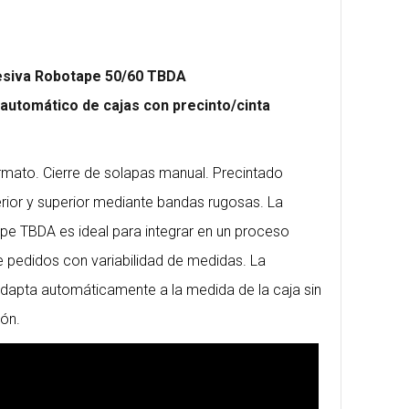
hesiva Robotape 50/60 TBDA
 automático de cajas con precinto/cinta
rmato. Cierre de solapas manual. Precintado
nferior y superior mediante bandas rugosas. La
pe TBDA es ideal para integrar en un proceso
 pedidos con variabilidad de medidas. La
dapta automáticamente a la medida de la caja sin
ión.