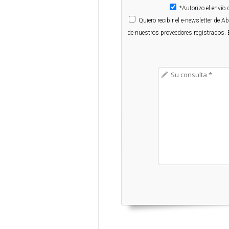
*Autorizo el enví
Quiero
recibir el e-newsletter de 
de nuestros proveedores registrados. 