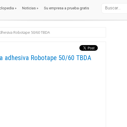
clopedia
»
Noticias
»
Su empresa a prueba gratis
clopedia
»
Noticias
»
Su empresa a prueba gratis
adhesiva Robotape 50/60 TBDA
ta adhesiva Robotape 50/60 TBDA