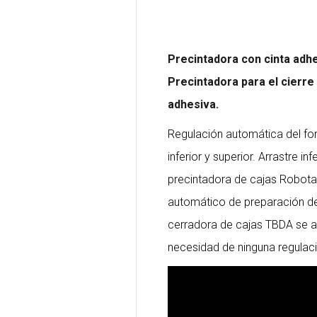
Precintadora con cinta ad
Precintadora para el cierre
adhesiva.
Regulación automática del fo
inferior y superior. Arrastre i
precintadora de cajas Robota
automático de preparación de
cerradora de cajas TBDA se a
necesidad de ninguna regulac