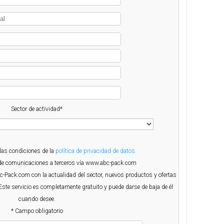
Sector de actividad*
 las condiciones de la
política de privacidad de datos.
o de comunicaciones a terceros vía www.abc-pack.com
Abc-Pack.com con la actualidad del sector, nuevos productos y ofertas
Este servicio es completamente gratuito y puede darse de baja de él
cuando desee.
* Campo obligatorio