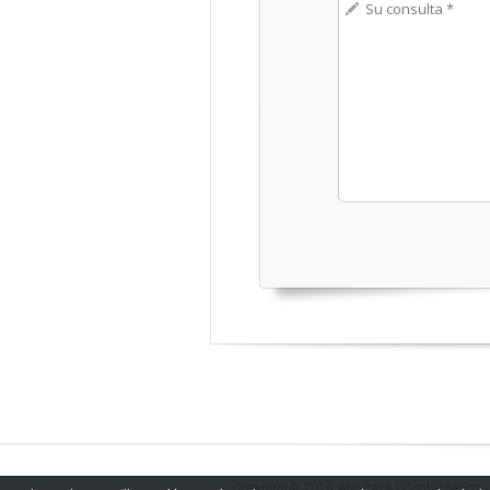
Copyright© 2016
Abc Pack
|
Contáctenos