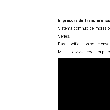
Impresora de Transferencia
Sistema continuo de impresió
Series.
Para codificación sobre envas
Más info: www.trebolgroup.c