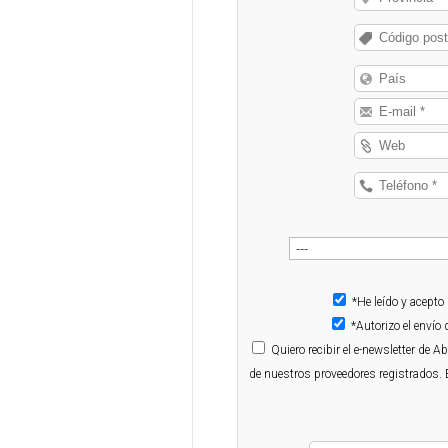
*He leído y acepto
*Autorizo el enví
Quiero
recibir el e-newsletter de 
de nuestros proveedores registrados. 