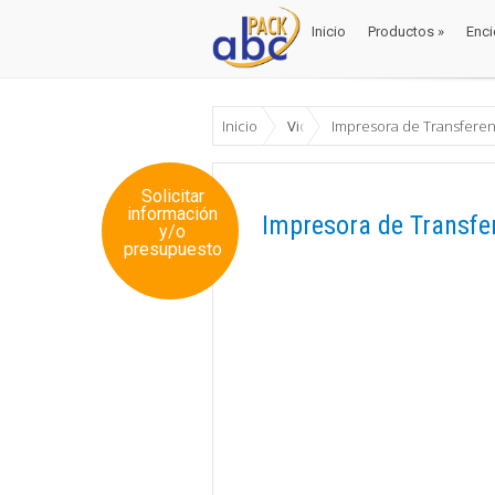
Inicio
Productos
»
Enci
Inicio
Productos
»
Enci
Inicio
Videos
Impresora de Transferen
Solicitar
información
Impresora de Transfe
y/o
presupuesto