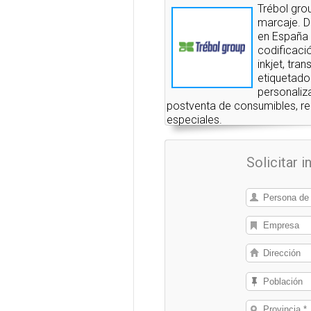
Trébol gro
marcaje. Di
en España 
codificació
inkjet, tran
etiquetado
personaliz
postventa de consumibles, rep
especiales.
Solicitar 