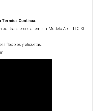
 Termica Continua.
n por transferencia térmica. Modelo Allen TTO XL
es flexibles y etiquetas.
om