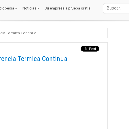
clopedia
»
Noticias
»
Su empresa a prueba gratis
clopedia
»
Noticias
»
Su empresa a prueba gratis
cia Termica Continua
rencia Termica Continua