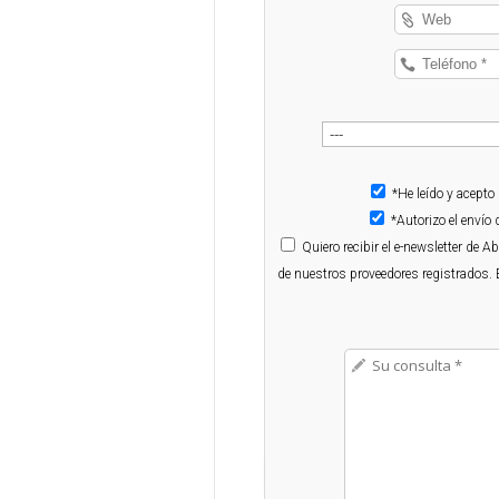
*He leído y acepto
*Autorizo el enví
Quiero
recibir el e-newsletter de 
de nuestros proveedores registrados. 