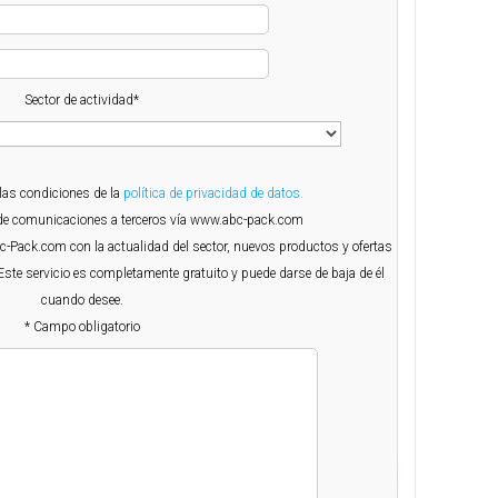
Sector de actividad*
 las condiciones de la
política de privacidad de datos.
o de comunicaciones a terceros vía www.abc-pack.com
Abc-Pack.com con la actualidad del sector, nuevos productos y ofertas
Este servicio es completamente gratuito y puede darse de baja de él
cuando desee.
* Campo obligatorio