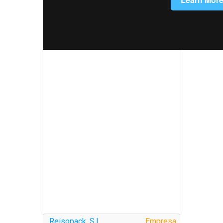
Reisopack, S.L.
Empresa