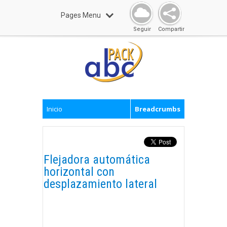
Pages Menu
Seguir
Compartir
Inicio
Breadcrumbs
Flejadora automática
horizontal con
desplazamiento lateral