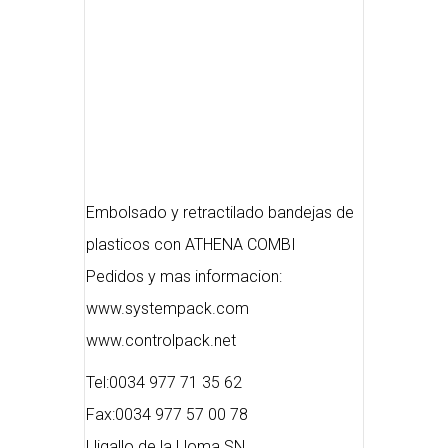
Embolsado y retractilado bandejas de
plasticos con ATHENA COMBI
Pedidos y mas informacion:
www.systempack.com
www.controlpack.net
Tel:0034 977 71 35 62
Fax:0034 977 57 00 78
Lligallo de la Lloma SN