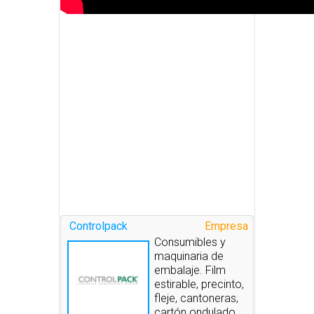
Controlpack
Empresa
Consumibles y
maquinaria de
embalaje. Film
estirable, precinto,
fleje, cantoneras,
cartón ondulado,