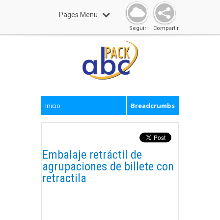
Pages Menu
Seguir
Compartir
Inicio
Breadcrumbs
Embalaje retráctil de
agrupaciones de billete con
retractila