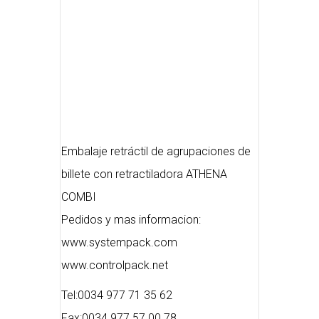
Embalaje retráctil de agrupaciones de
billete con retractiladora ATHENA
COMBI
Pedidos y mas informacion:
www.systempack.com
www.controlpack.net
Tel:0034 977 71 35 62
Fax:0034 977 57 00 78