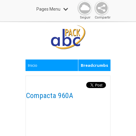
Pages Menu
Seguir
Compartir
Inicio
Breadcrumbs
Compacta 960A