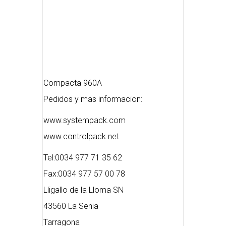
Compacta 960A
Pedidos y mas informacion:
www.systempack.com
www.controlpack.net
Tel:0034 977 71 35 62
Fax:0034 977 57 00 78
Lligallo de la Lloma SN
43560 La Senia
Tarragona