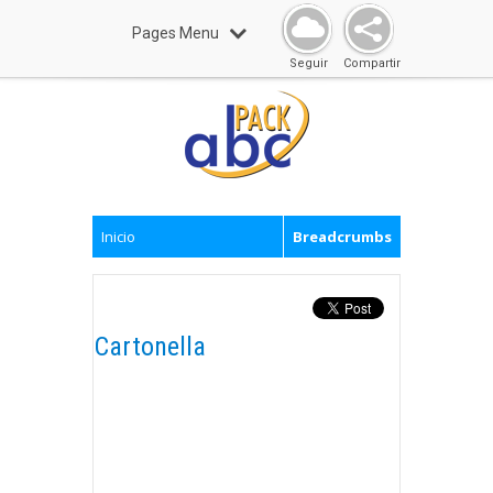
Pages Menu
Seguir
Compartir
Inicio
Breadcrumbs
Cartonella