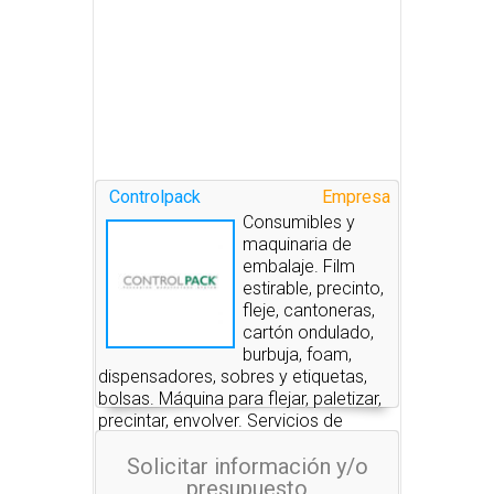
Controlpack
Empresa
Consumibles y
maquinaria de
embalaje. Film
estirable, precinto,
fleje, cantoneras,
cartón ondulado,
burbuja, foam,
dispensadores, sobres y etiquetas,
bolsas. Máquina para flejar, paletizar,
precintar, envolver. Servicios de
embalaje.
Solicitar información y/o
presupuesto