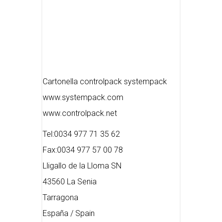
Cartonella controlpack systempack
www.systempack.com
www.controlpack.net
Tel:0034 977 71 35 62
Fax:0034 977 57 00 78
Lligallo de la Lloma SN
43560 La Senia
Tarragona
España / Spain