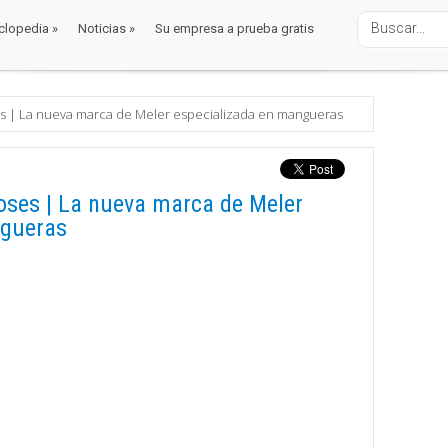
clopedia
»
Noticias
»
Su empresa a prueba gratis
clopedia
»
Noticias
»
Su empresa a prueba gratis
 | La nueva marca de Meler especializada en mangueras
ses | La nueva marca de Meler
ngueras