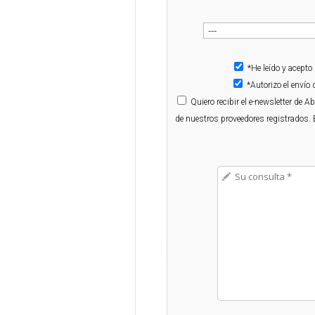
*He leído y acepto
*Autorizo el enví
Quiero
recibir el e-newsletter de 
de nuestros proveedores registrados. 