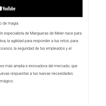
go de magia.
ción especialista de Mangueras de Meler nace para
va, la agilidad para responder a tus retos, para
rocesos, la seguridad de tus empleados y el
es más amplia e innovadora del mercado, que
nuevas respuestas a tus nuevas necesidades.
 mágico.