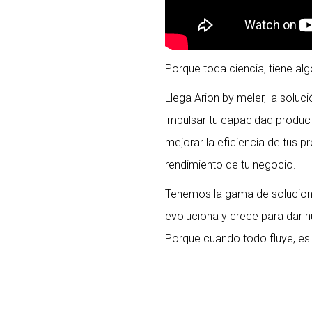
Porque toda ciencia, tiene al
Llega Arion by meler, la solu
impulsar tu capacidad producti
mejorar la eficiencia de tus p
rendimiento de tu negocio.
Tenemos la gama de solucion
evoluciona y crece para dar 
Porque cuando todo fluye, es