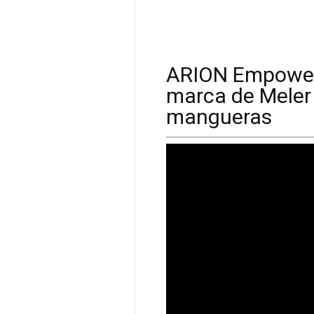
ARION Empoweri
marca de Meler
mangueras