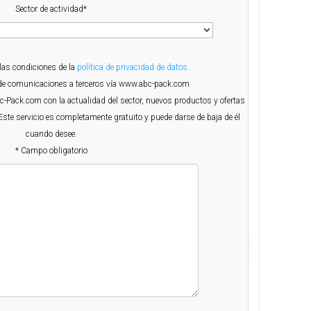
Sector de actividad*
 las condiciones de la
política de privacidad de datos.
o de comunicaciones a terceros vía www.abc-pack.com
Abc-Pack.com con la actualidad del sector, nuevos productos y ofertas
Este servicio es completamente gratuito y puede darse de baja de él
cuando desee.
* Campo obligatorio