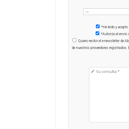
*He leído y acepto
*Autorizo el enví
Quiero
recibir el e-newsletter de 
de nuestros proveedores registrados. 