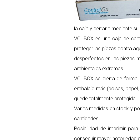
la caja y cerrarla mediante su
VCI BOX es una caja de cartó
proteger las piezas contra a
desperfectos en las piezas m
ambientales extremas .
VCI BOX se cierra de forma h
embalaje más (bolsas, papel, l
quede totalmente protegida.
Varias medidas en stock y pos
cantidades
Posibilidad de imprimir para
conseguir mayor notoriedad d