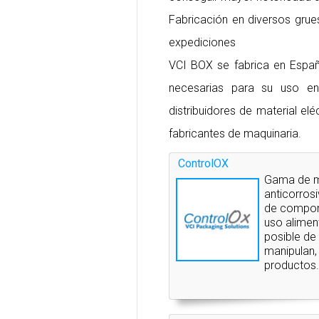
Fabricación en diversos grue
expediciones
VCI BOX se fabrica en Españ
necesarias para su uso en
distribuidores de material eléct
fabricantes de maquinaria.
ControlOX
Gama de ma
anticorros
de compon
uso aliment
posible de
manipulan,
productos.