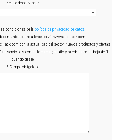
Sector de actividad*
 las condiciones de la
política de privacidad de datos.
o de comunicaciones a terceros vía www.abc-pack.com
Abc-Pack.com con la actualidad del sector, nuevos productos y ofertas
Este servicio es completamente gratuito y puede darse de baja de él
cuando desee.
* Campo obligatorio