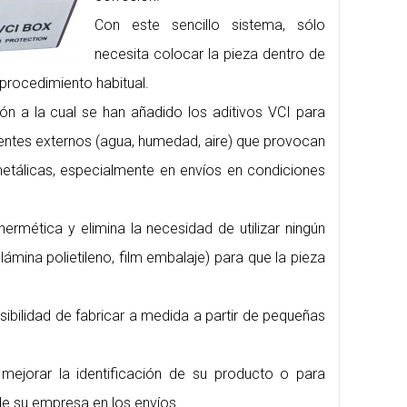
Con este sencillo sistema, sólo
necesita colocar la pieza dentro de
 procedimiento habitual.
n a la cual se han añadido los aditivos VCI para
gentes externos (agua, humedad, aire) que provocan
etálicas, especialmente en envíos en condiciones
ermética y elimina la necesidad de utilizar ningún
ámina polietileno, film embalaje) para que la pieza
ibilidad de fabricar a medida a partir de pequeñas
 mejorar la identificación de su producto o para
e su empresa en los envíos