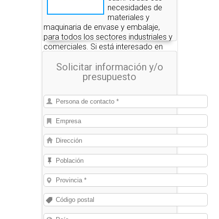
necesidades de
materiales y
maquinaria de envase y embalaje,
para todos los sectores industriales y
comerciales. Si está interesado en
alguno de estos productos, nosotros
Solicitar información y/o
le pondremos en contacto con las
presupuesto
empresas que se los pueden
suministrar.